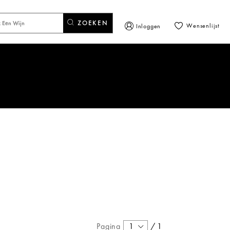
ZOEKEN
Wensenlijst
Inloggen
Pagina
1
/
1