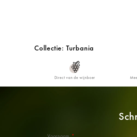
Collectie: Turbania
Direct van de wijnboer
Mee
Schr
Voornaam