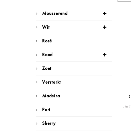
Mousserend
Wit
Rosé
Rood
Zoet
Versterkt
Madeira
C
Ita
Port
Sherry