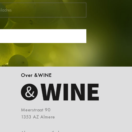
Over &WINE
Meerstraat 90
1353 AZ Almere