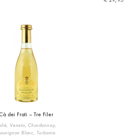
Cà dei Frati – Tre Filer
talië, Veneto, Chardonnay,
auvignon Blanc, Turbania