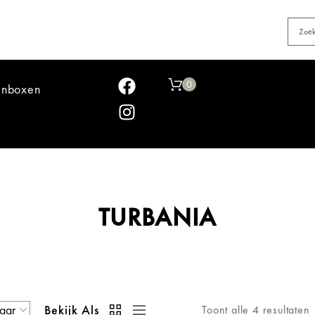
0
jnboxen
TURBANIA
Bekijk Als
Toont alle 4 resultaten