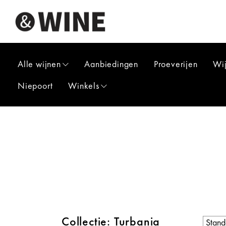
Alle wijnen
Aanbiedingen
Proeverijen
Wi
Niepoort
Winkels
Collectie: Turbania