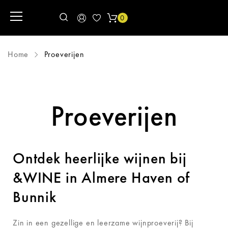
0
Home
Proeverijen
Proeverijen
Ontdek heerlijke wijnen bij
&WINE in Almere Haven of
Bunnik
Zin in een gezellige en leerzame wijnproeverij? Bij