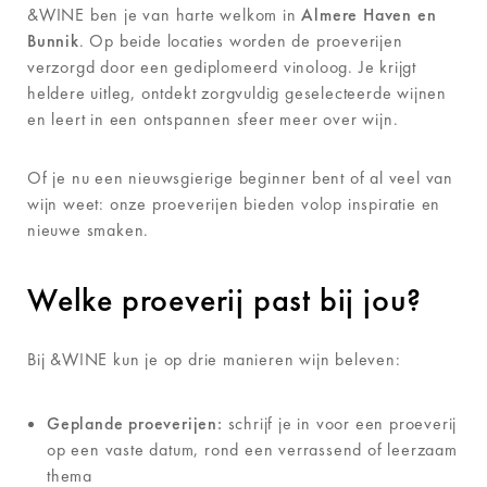
&WINE ben je van harte welkom in
Almere Haven en
Bunnik
. Op beide locaties worden de proeverijen
verzorgd door een gediplomeerd vinoloog. Je krijgt
heldere uitleg, ontdekt zorgvuldig geselecteerde wijnen
en leert in een ontspannen sfeer meer over wijn.
Of je nu een nieuwsgierige beginner bent of al veel van
wijn weet: onze proeverijen bieden volop inspiratie en
nieuwe smaken.
Welke proeverij past bij jou?
Bij &WINE kun je op drie manieren wijn beleven:
Geplande proeverijen:
schrijf je in voor een proeverij
op een vaste datum, rond een verrassend of leerzaam
thema