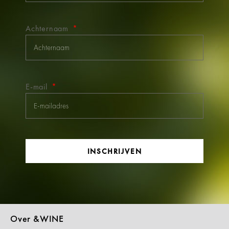
Achternaam
E-mail
INSCHRIJVEN
Over &WINE