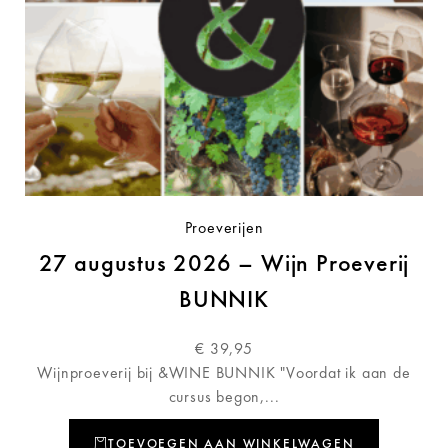
Proeverijen
27 augustus 2026 – Wijn Proeverij
BUNNIK
€
39,95
Wijnproeverij bij &WINE BUNNIK "Voordat ik aan de
cursus begon,...
TOEVOEGEN AAN WINKELWAGEN