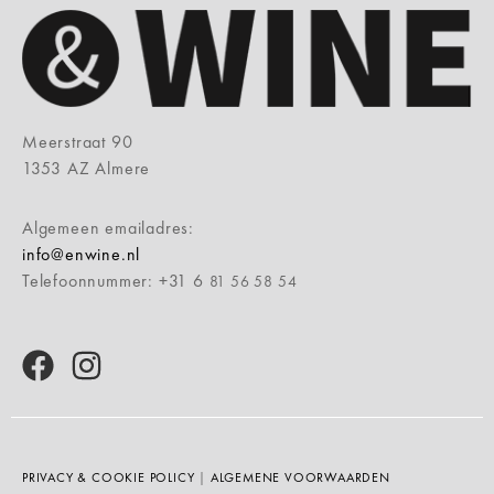
Meerstraat 90
1353 AZ Almere
Algemeen emailadres:
info@enwine.nl
Telefoonnummer: +31 6
81 56 58 54
PRIVACY & COOKIE POLICY
|
ALGEMENE VOORWAARDEN