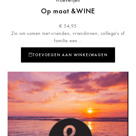
Proeverijen
Op maat &WINE
€
54,95
Zin om samen met vrienden, vriendinnen, collega’s of
familie een...
TOEVOEGEN AAN WINKELWAGEN