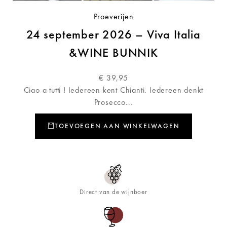
Proeverijen
24 september 2026 – Viva Italia
&WINE BUNNIK
€
39,95
Ciao a tutti ! Iedereen kent Chianti. Iedereen denkt
Prosecco...
TOEVOEGEN AAN WINKELWAGEN
Direct van de wijnboer