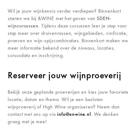
Wil je jouw wijnkennis verder verdiepen? Binnenkort
starten we bij &WINE met het geven van
SDEN-
wijncursussen
. Tijdens deze cursussen leer je stap voor
stap meer over druivenrassen, wijngebieden, vinificatie,
proeven en wijn-spijscombinaties. Binnenkort maken we
meer informatie bekend over de niveaus, locaties,
cursusdata en inschrijving.
Reserveer jouw wijnproeverij
Bekijk onze geplande proeverijen en kies jouw favoriete
locatie, datum en thema. Wil je een besloten
wijnproeverij of High Wine organiseren? Neem dan
contact met ons op via
info@enwine.nl
. We denken
graag met je mee!