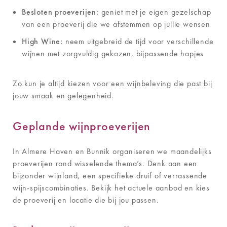
Besloten proeverijen:
geniet met je eigen gezelschap
van een proeverij die we afstemmen op jullie wensen
High Wine:
neem uitgebreid de tijd voor verschillende
wijnen met zorgvuldig gekozen, bijpassende hapjes
Zo kun je altijd kiezen voor een wijnbeleving die past bij
jouw smaak en gelegenheid.
Geplande wijnproeverijen
In Almere Haven en Bunnik organiseren we maandelijks
proeverijen rond wisselende thema’s. Denk aan een
bijzonder wijnland, een specifieke druif of verrassende
wijn-spijscombinaties. Bekijk het actuele aanbod en kies
de proeverij en locatie die bij jou passen.