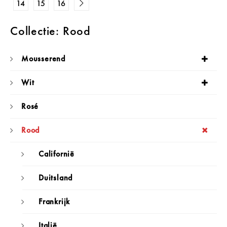
14
15
16
Collectie: Rood
Mousserend
Wit
Rosé
Rood
Californië
Duitsland
Frankrijk
Italië