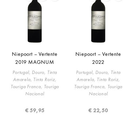
Niepoort – Vertente
Niepoort – Vertente
2019 MAGNUM
2022
Portugal, Douro, Tinta
Portugal, Douro, Tinta
Amarela, Tinta Roriz,
Amarela, Tinta Roriz,
Touriga Franca, Touriga
Touriga Franca, Touriga
Nacional
Nacional
€
59,95
€
22,50