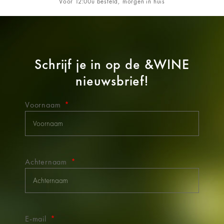
Vóór 12:00u besteld, morgen in huis
Schrijf je in op de
&WINE
nieuwsbrief!
Voornaam
Achternaam
E-mail