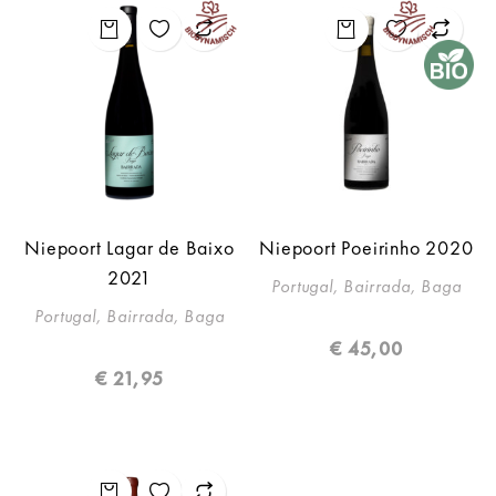
Niepoort Lagar de Baixo
Niepoort Poeirinho 2020
2021
Portugal, Bairrada, Baga
Portugal, Bairrada, Baga
€
45,00
€
21,95