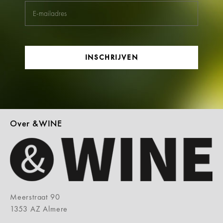
INSCHRIJVEN
Over &WINE
Meerstraat 90
1353 AZ Almere