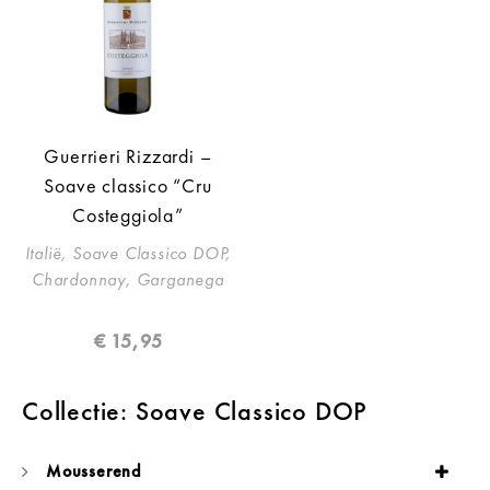
Guerrieri Rizzardi –
Soave classico “Cru
Costeggiola”
Italië, Soave Classico DOP,
Chardonnay, Garganega
€
15,95
Collectie: Soave Classico DOP
Mousserend