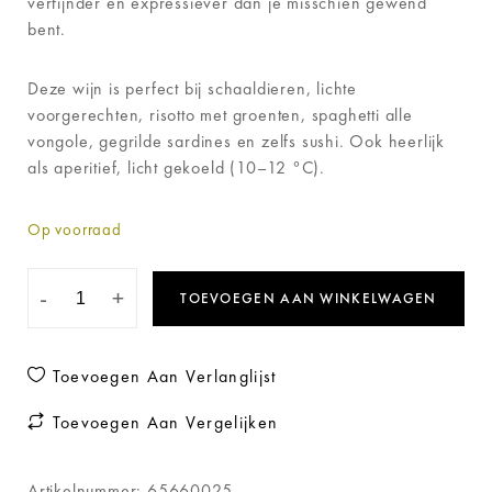
verfijnder en expressiever dan je misschien gewend
bent.
Deze wijn is perfect bij schaaldieren, lichte
voorgerechten, risotto met groenten, spaghetti alle
vongole, gegrilde sardines en zelfs sushi. Ook heerlijk
als aperitief, licht gekoeld (10–12 °C).
Op voorraad
-
+
TOEVOEGEN AAN WINKELWAGEN
Toevoegen Aan Verlanglijst
Toevoegen Aan Vergelijken
Artikelnummer:
65660025