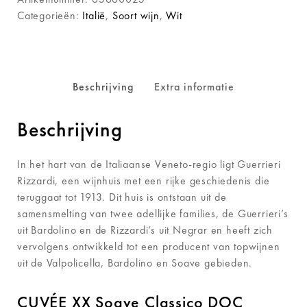
Categorieën:
Italië
,
Soort wijn
,
Wit
Beschrijving
Extra informatie
Beschrijving
In het hart van de Italiaanse Veneto-regio ligt Guerrieri
Rizzardi, een wijnhuis met een rijke geschiedenis die
teruggaat tot 1913.
Dit huis is o
ntstaan uit de
samensmelting van twee adellijke families, de Guerrieri’s
uit Bardolino en de Rizzardi’s uit Negrar en heeft zich
vervolgens ontwikkeld tot een producent van topwijnen
uit de Valpolicella, Bardolino en Soave gebieden.
CUVÉE XX Soave Classico DOC