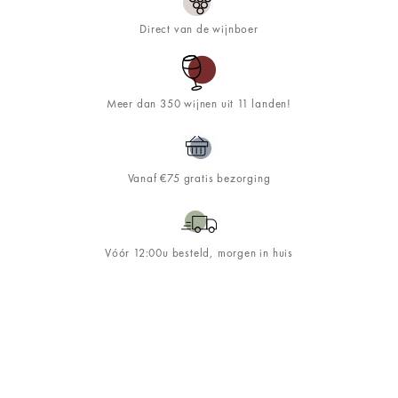
Direct van de wijnboer
Meer dan 350 wijnen uit 11 landen!
Vanaf €75 gratis bezorging
Vóór 12:00u besteld, morgen in huis
Schrijf je in op de
&WINE
nieuwsbrief!