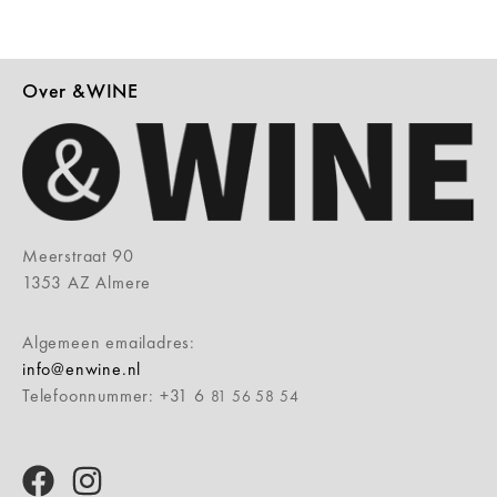
Over &WINE
Meerstraat 90
1353 AZ Almere
Algemeen emailadres:
info@enwine.nl
Telefoonnummer: +31 6
81 56 58 54