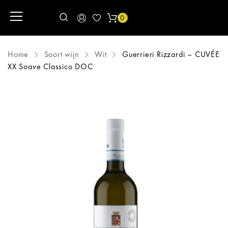
0
Home
Soort wijn
Wit
Guerrieri Rizzardi – CUVÉE
XX Soave Classico DOC