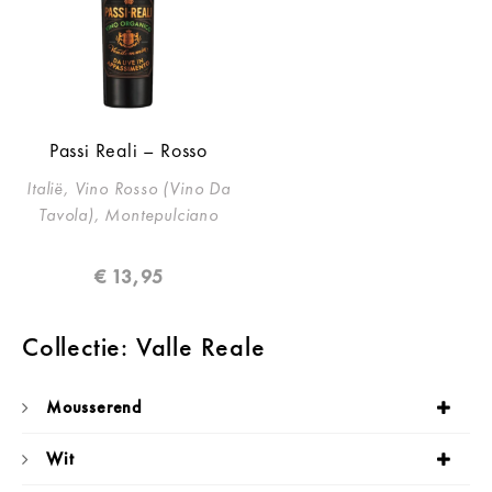
Passi Reali – Rosso
Italië, Vino Rosso (Vino Da
Tavola), Montepulciano
€
13,95
Collectie: Valle Reale
Mousserend
Wit