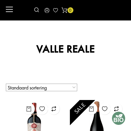
0
VALLE REALE
SALE