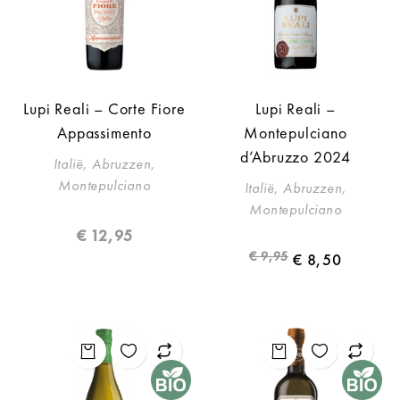
Lupi Reali – Corte Fiore
Lupi Reali –
Appassimento
Montepulciano
d’Abruzzo 2024
Italië, Abruzzen,
Montepulciano
Italië, Abruzzen,
Montepulciano
€
12,95
€
9,95
€
8,50