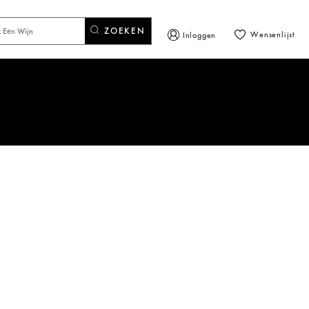
ZOEKEN
Wensenlijst
Inloggen