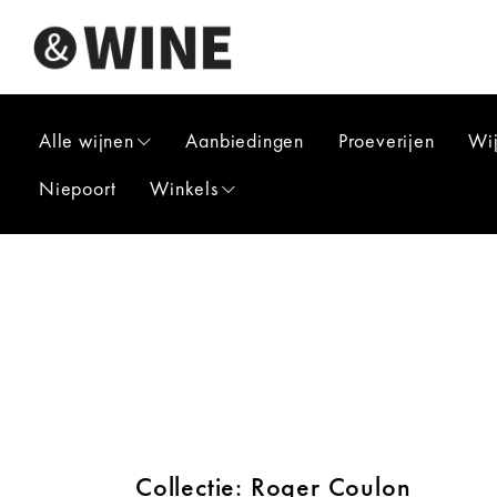
Alle wijnen
Aanbiedingen
Proeverijen
Wi
Niepoort
Winkels
Collectie: Roger Coulon