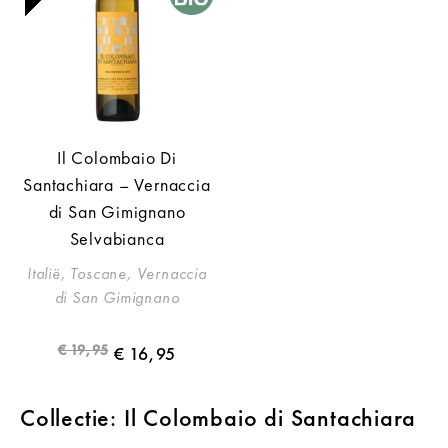
Il Colombaio Di
Santachiara – Vernaccia
di San Gimignano
Selvabianca
Italië, Toscane, Vernaccia
di San Gimignano
€
19,95
€
16,95
Collectie: Il Colombaio di Santachiara