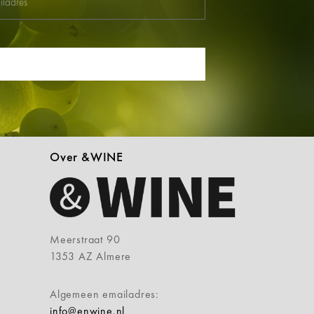
Over &WINE
Meerstraat 90
1353 AZ Almere
Algemeen emailadres:
info@enwine.nl