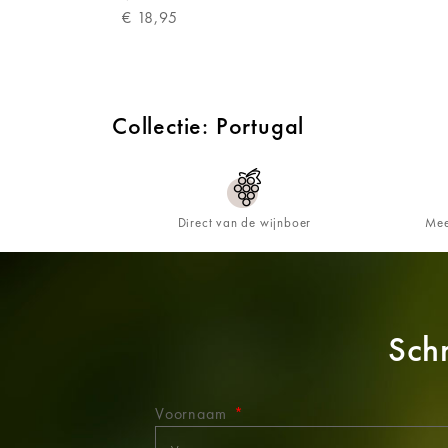
€
18,95
Collectie: Portugal
Direct van de wijnboer
Mee
Schr
Voornaam