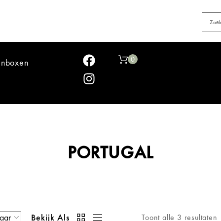
0
jnboxen
PORTUGAL
Bekijk Als
Toont alle 3 resultaten