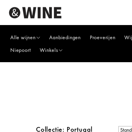
Alle wijnen
Aanbiedingen
Proeverijen
Wi
Niepoort
Winkels
Collectie: Portugal