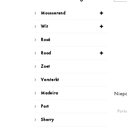
Mousserend
Wit
Rosé
Rood
Zoet
Versterkt
Madeira
Niepo
Port
Portu
Sherry