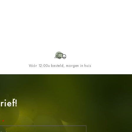
Vóór 12:00u besteld, morgen in huis
ief!
l