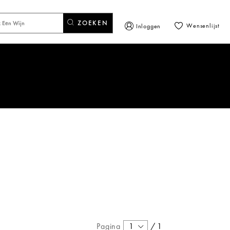
ZOEKEN
Wensenlijst
Inloggen
Pagina
1
/
1