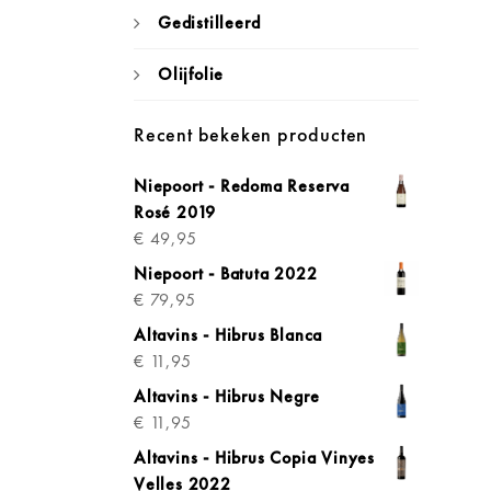
Gedistilleerd
Olijfolie
Recent bekeken producten
Niepoort - Redoma Reserva
Rosé 2019
€
49,95
Niepoort - Batuta 2022
€
79,95
Altavins - Hibrus Blanca
€
11,95
Altavins - Hibrus Negre
€
11,95
Altavins - Hibrus Copia Vinyes
Velles 2022