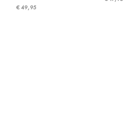
€
49,95