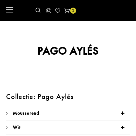
0
PAGO AYLÉS
Collectie: Pago Aylés
Mousserend
Wit