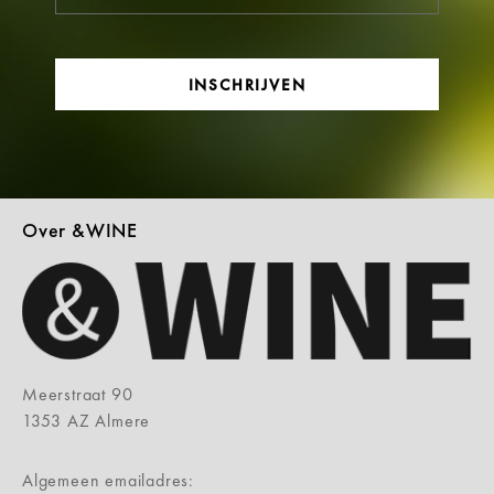
INSCHRIJVEN
Over &WINE
Meerstraat 90
1353 AZ Almere
Algemeen emailadres: