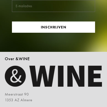
INSCHRIJVEN
Over &WINE
Meerstraat 90
1353 AZ Almere