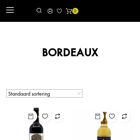
0
BORDEAUX