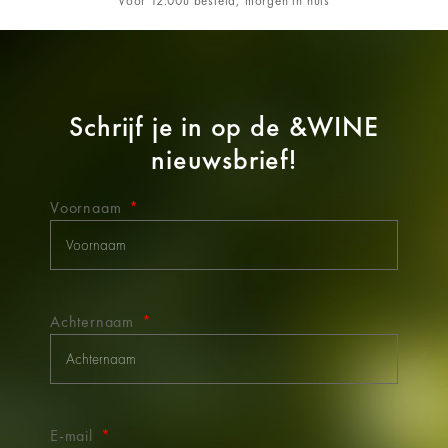
Vóór 12:00u besteld, morgen in huis
Schrijf je in op de
&WINE
nieuwsbrief!
Voornaam
Achternaam
E-mail