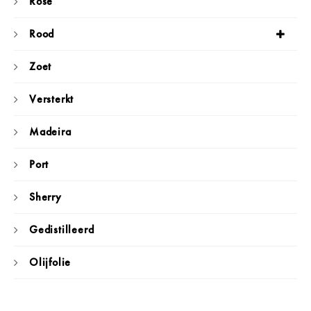
Rosé
Rood
Zoet
Versterkt
Madeira
Port
Sherry
Gedistilleerd
Olijfolie