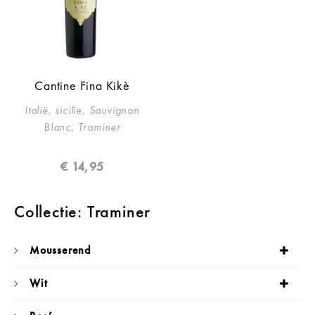
Cantine Fina Kikè
Italië, sicilïe, Sauvignon
Blanc, Traminer
€
14,95
Collectie: Traminer
Mousserend
Wit