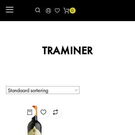
0
TRAMINER