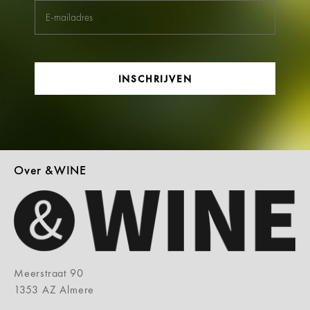
INSCHRIJVEN
Over &WINE
Meerstraat 90
1353 AZ Almere