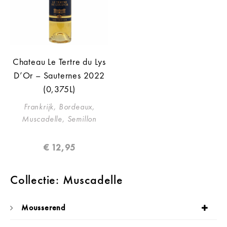
Chateau Le Tertre du Lys
D’Or – Sauternes 2022
(0,375L)
Frankrijk, Bordeaux,
Muscadelle, Semillon
€
12,95
Collectie: Muscadelle
Mousserend