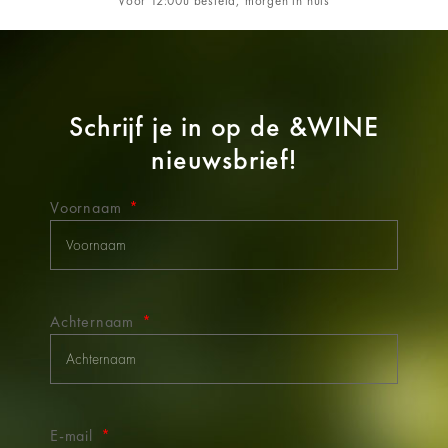
Vóór 12:00u besteld, morgen in huis
Schrijf je in op de
&WINE
nieuwsbrief!
Voornaam
Achternaam
E-mail