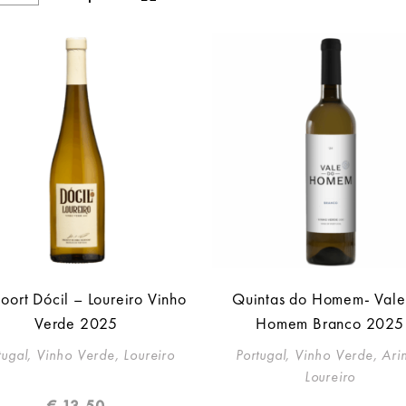
oort Dócil – Loureiro Vinho
Quintas do Homem- Vale
Verde 2025
Homem Branco 2025
tugal, Vinho Verde, Loureiro
Portugal, Vinho Verde, Arin
Loureiro
€
13,50