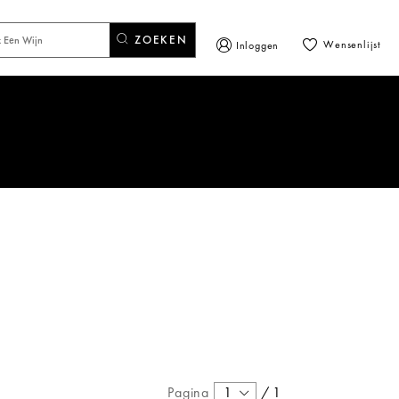
ZOEKEN
Wensenlijst
Inloggen
Pagina
1
/
1