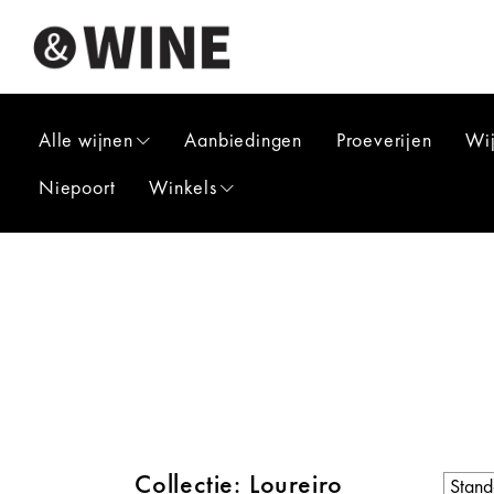
Alle wijnen
Aanbiedingen
Proeverijen
Wi
Niepoort
Winkels
Collectie: Loureiro