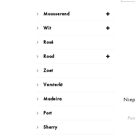
Mousserend
Wit
Rosé
Rood
Zoet
Versterkt
Madeira
Niep
Port
Por
Sherry