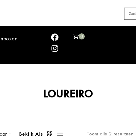
0
jnboxen
LOUREIRO
Bekijk Als
Toont alle 2 resultaten