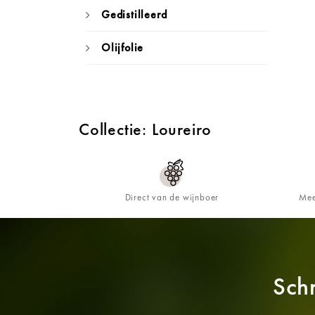
Gedistilleerd
Olijfolie
Collectie: Loureiro
Direct van de wijnboer
Mee
Schr