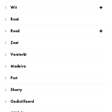
Wit
Rosé
Rood
Zoet
Versterkt
Madeira
Port
Sherry
Gedistilleerd