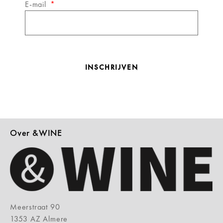
E-mail
INSCHRIJVEN
Over &WINE
Meerstraat 90
1353 AZ Almere