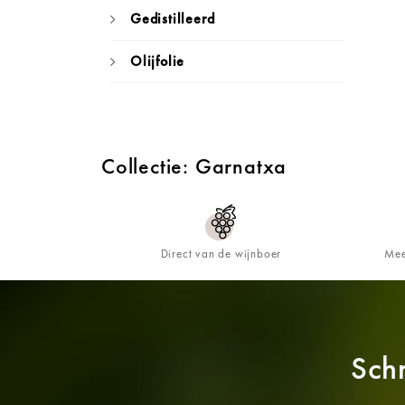
Gedistilleerd
Olijfolie
Collectie: Garnatxa
Direct van de wijnboer
Mee
Schr