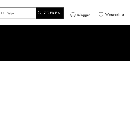
ZOEKEN
Wensenlijst
Inloggen