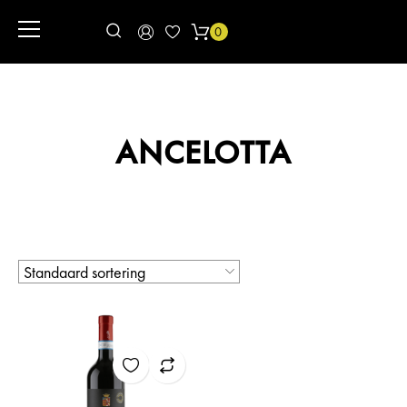
0
ANCELOTTA