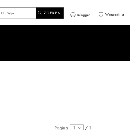
ZOEKEN
Wensenlijst
Inloggen
Pagina
1
/
1