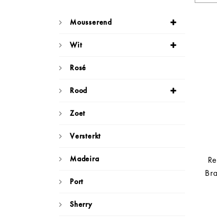
Mousserend
Wit
Rosé
Rood
Zoet
Versterkt
Madeira
Re
Br
Port
Sherry