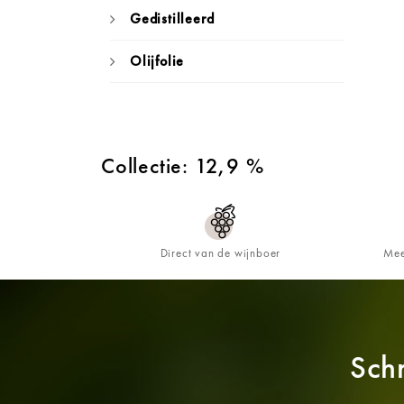
Gedistilleerd
Olijfolie
Collectie: 12,9 %
Direct van de wijnboer
Mee
Schr