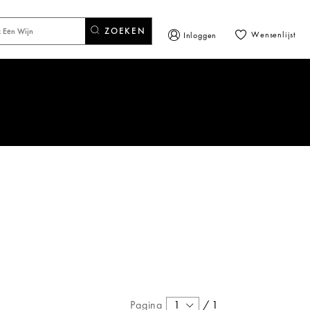
ZOEKEN
Wensenlijst
Inloggen
Pagina
1
/
1