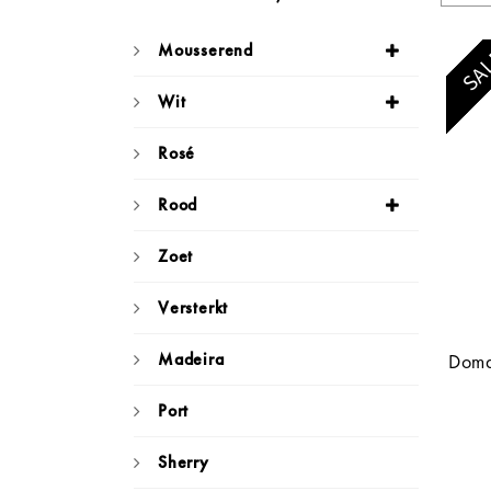
Mousserend
SA
Wit
Rosé
Rood
Zoet
Versterkt
Madeira
Doma
Port
Sherry