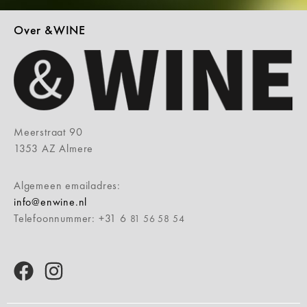
Over &WINE
Meerstraat 90
1353 AZ Almere
Algemeen emailadres:
info@enwine.nl
Telefoonnummer: +31 6
81 56 58 54