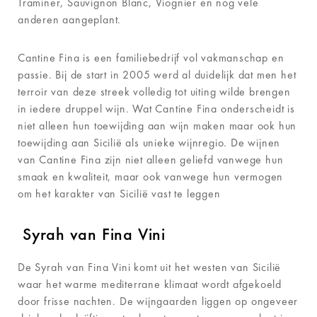
Traminer, Sauvignon Blanc, Viognier en nog vele
anderen aangeplant.
Cantine Fina is een familiebedrijf vol vakmanschap en
passie. Bij de start in 2005 werd al duidelijk dat men het
terroir van deze streek volledig tot uiting wilde brengen
in iedere druppel wijn. Wat Cantine Fina onderscheidt is
niet alleen hun toewijding aan wijn maken maar ook hun
toewijding aan Sicilië als unieke wijnregio. De wijnen
van Cantine Fina zijn niet alleen geliefd vanwege hun
smaak en kwaliteit, maar ook vanwege hun vermogen
om het karakter van Sicilië vast te leggen
Syrah van Fina Vini
De Syrah van Fina Vini komt uit het westen van Sicilië
waar het warme mediterrane klimaat wordt afgekoeld
door frisse nachten. De wijngaarden liggen op ongeveer