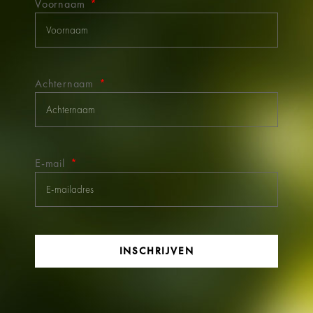
Voornaam
Achternaam
E-mail
INSCHRIJVEN