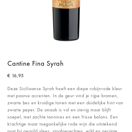
Cantine Fina Syrah
€
16,95
Deze Siciliaanse Syrah heeft een diepe robijnrode kleur
met paarse accenten. In de geur vind je rijpe bramen,
zwarte bes en kruidige tonen met een duidelijke hint van
zwarte peper. De smaak is vol en stevig maar blijft
soepel, met zachte tannines en een frisse balans. Een
krachtige maar toegankelijke rode wijn die uitstekend
past bij gegrild vlees, stoofgerechten, wild en gerijpte