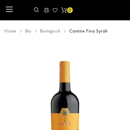
0
Home
Bio
Biologisch
Cantine Fina Syrah