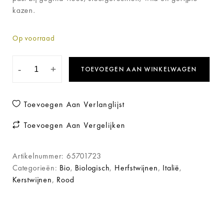
kazen.
Op voorraad
-
+
TOEVOEGEN AAN WINKELWAGEN
Toevoegen Aan Verlanglijst
Toevoegen Aan Vergelijken
Artikelnummer:
65701723
Categorieën:
Bio
,
Biologisch
,
Herfstwijnen
,
Italië
,
Kerstwijnen
,
Rood