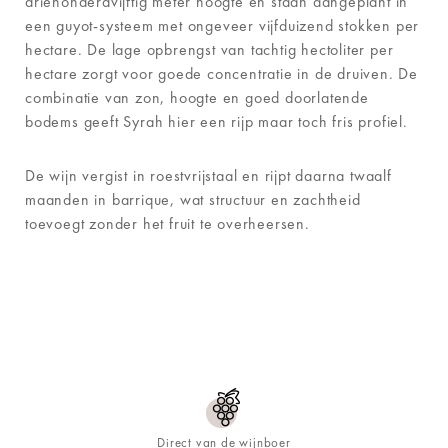
driehonderdvijftig meter hoogte en staan aangeplant in
een guyot-systeem met ongeveer vijfduizend stokken per
hectare. De lage opbrengst van tachtig hectoliter per
hectare zorgt voor goede concentratie in de druiven. De
combinatie van zon, hoogte en goed doorlatende
bodems geeft Syrah hier een rijp maar toch fris profiel.
De wijn vergist in roestvrijstaal en rijpt daarna twaalf
maanden in barrique, wat structuur en zachtheid
toevoegt zonder het fruit te overheersen.
Direct van de wijnboer