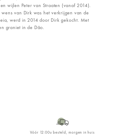
en wijlen Peter van Straaten (vanaf 2014).
e wens van Dirk was het verkrijgen van de
eia, werd in 2014 door Dirk gekocht. Met
en graniet in de Dão.
Vóór 12:00u besteld, morgen in huis