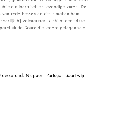
subtiele mineraliteit en levendige zuren. De
’s van rode bessen en citrus maken hem
heerlijk bij zalmtartaar, sushi of een frisse
parel uit de Douro die iedere gelegenheid
Mousserend
,
Niepoort
,
Portugal
,
Soort wijn