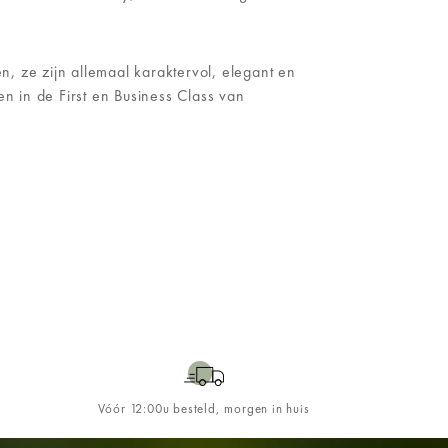
, ze zijn allemaal karaktervol, elegant en
n in de First en Business Class van
Vóór 12:00u besteld, morgen in huis