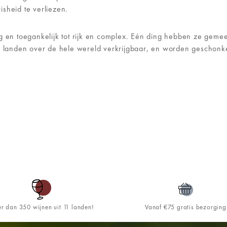
sheid te verliezen.
g en toegankelijk tot rijk en complex. Eén ding hebben ze gemeen
45 landen over de hele wereld verkrijgbaar, en worden geschonke
r dan 350 wijnen uit 11 landen!
Vanaf €75 gratis bezorging