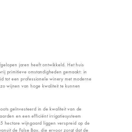
gelopen jaren heeft ontwikkeld. Het huis
vrij primitieve omstandigheden gemaakt: in
eid tot een professionele winery met moderne
zo wijnen van hoge kwaliteit te kunnen
oots geïnvesteerd in de kwaliteit van de
rden en een efficiënt irrigatiesysteem
5 hectare wijngaard liggen verspreid op de
anuit de False Bay, die ervoor zorgt dat de