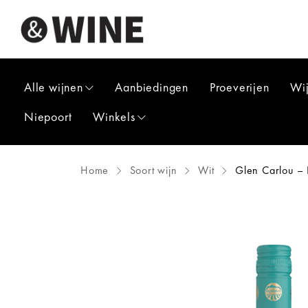
Alle wijnen
Aanbiedingen
Proeverijen
Wi
Niepoort
Winkels
Home
Soort wijn
Wit
Glen Carlou – 