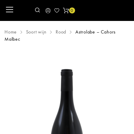
0
Home
Soort wijn
Rood
Astrolabe – Cahors
Malbec