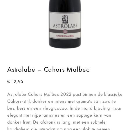
Astrolabe – Cahors Malbec
€
12,95
Astrolabe Cahors Malbec 2022 past binnen de klassieke
Cahors-stijl: donker en intens met aroma’s van zwarte
bes, kers en een vleug cacao. In de mond krachtig maar
elegant met rijpe tannines en een sappige kern van
donker fruit. De afdronk is lang, met een subtiele
kruidigheid die uitnodigt om nog een slok te nemen.