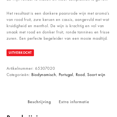
Het resultaat is een donkere paarsrode wijn met aroma’s
van rood fruit, zure kersen en cassis, aangevuld met wat
kruidigheid en menthol. De wijn is krachtig en vol van
smaak met rood en donker fruit, ronde tannines en frisse
zuren. Een perfecte begeleider van een mooie maaltijd.
UITVERKOCHT
Artikelnummer:
65307020
Categorieën:
Biodynamisch
,
Portugal
,
Rood
,
Soort wijn
Beschrijving
Extra informatie