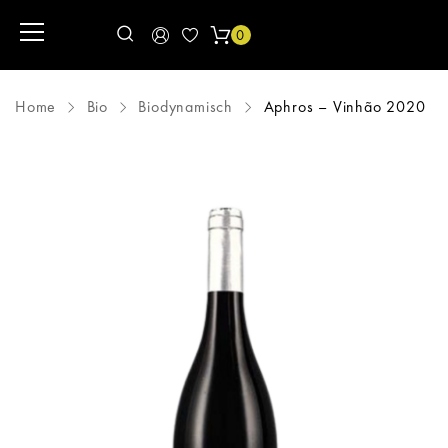
0
Home
Bio
Biodynamisch
Aphros – Vinhão 2020