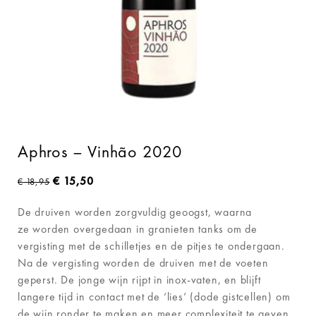
Aphros – Vinhão 2020
€
15,50
€
18,95
De druiven worden zorgvuldig geoogst, waarna
ze worden overgedaan in granieten tanks om de
vergisting met de schilletjes en de pitjes te ondergaan.
Na de vergisting worden de druiven met de voeten
geperst. De jonge wijn rijpt in inox-vaten, en blijft
langere tijd in contact met de ‘lies’ (dode gistcellen) om
de wijn ronder te maken en meer complexiteit te geven.