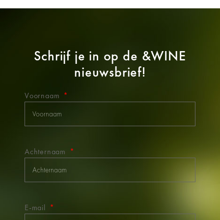
Schrijf je in op de
&WINE
nieuwsbrief!
Voornaam
Achternaam
E-mail