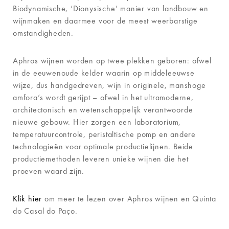
Biodynamische, ‘Dionysische’ manier van landbouw en
wijnmaken en daarmee voor de meest weerbarstige
omstandigheden.
Aphros wijnen worden op twee plekken geboren: ofwel
in de eeuwenoude kelder waarin op middeleeuwse
wijze, dus handgedreven, wijn in originele, manshoge
amfora’s wordt gerijpt – ofwel in het ultramoderne,
architectonisch en wetenschappelijk verantwoorde
nieuwe gebouw. Hier zorgen een laboratorium,
temperatuurcontrole, peristaltische pomp en andere
technologieën voor optimale productielijnen. Beide
productiemethoden leveren unieke wijnen die het
proeven waard zijn.
Klik hier
om meer te lezen over Aphros wijnen en Quinta
do Casal do Paço.