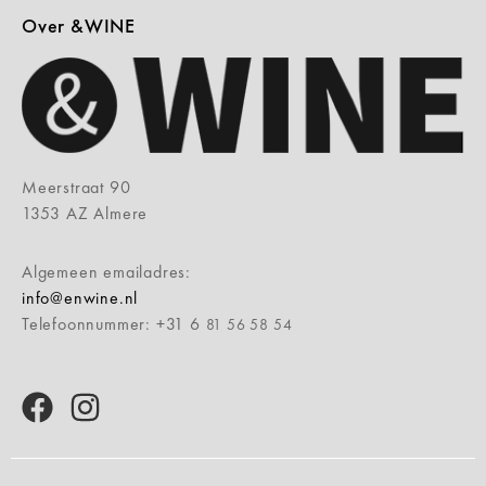
Over &WINE
Meerstraat 90
1353 AZ Almere
Algemeen emailadres:
info@enwine.nl
Telefoonnummer: +31 6
81 56 58 54