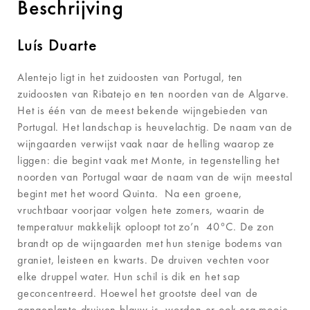
Beschrijving
Luís Duarte
Alentejo ligt in het zuidoosten van Portugal, ten
zuidoosten van Ribatejo en ten noorden van de Algarve.
Het is één van de meest bekende wijngebieden van
Portugal. Het landschap is heuvelachtig. De naam van de
wijngaarden verwijst vaak naar de helling waarop ze
liggen: die begint vaak met Monte, in tegenstelling het
noorden van Portugal waar de naam van de wijn meestal
begint met het woord Quinta. Na een groene,
vruchtbaar voorjaar volgen hete zomers, waarin de
temperatuur makkelijk oploopt tot zo’n 40°C. De zon
brandt op de wijngaarden met hun stenige bodems van
graniet, leisteen en kwarts. De druiven vechten voor
elke druppel water. Hun schil is dik en het sap
geconcentreerd. Hoewel het grootste deel van de
aangeplante druiven blauw is, worden er ook erg mooie