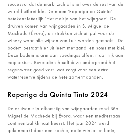
succesvol dat de markt zich al snel over de rest van de
wereld uitbreidde. De naam ‘Rapariga da Quinta’
betekent letterlijk ‘Het meisje van het wijngoed’. De
druiven komen van wijngaarden in S. Miguel de
Machede (Évora), en strekken zich uit pal voor de
winery waar alle wijnen van Luis worden gemaakt. De
bodem bestaat hier uit leem met zand, en soms met klei.
Deze bodem is arm aan voedingsstoffen, maar rijk aan
magnesium. Bovendien houdt deze ondergrond het
regenwater goed vast, wat zorgt voor een extra
waterreserve tijdens de hete zomermaanden.
Rapariga da Quinta Tinto 2024
De druiven zijn afkomstig van wijngaarden rond São
Miguel de Machede bij Évora, waar een mediterraan
continentaal klimaat heerst. Het jaar 2024 werd
gekenmerkt door een zachte, natte winter en lente,