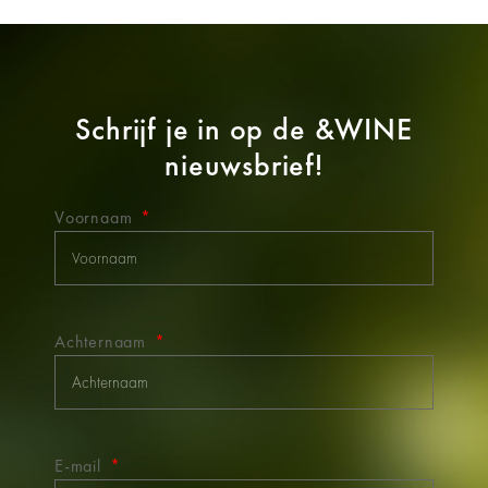
Schrijf je in op de
&WINE
nieuwsbrief!
Voornaam
Achternaam
E-mail