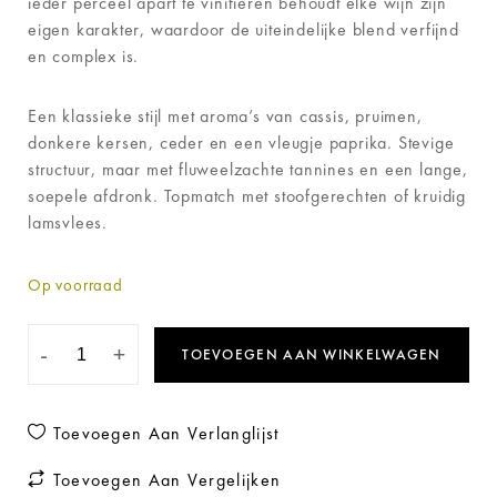
ieder perceel apart te vinifiëren behoudt elke wijn zijn
eigen karakter, waardoor de uiteindelijke blend verfijnd
en complex is.
Een klassieke stijl met aroma’s van cassis, pruimen,
donkere kersen, ceder en een vleugje paprika. Stevige
structuur, maar met fluweelzachte tannines en een lange,
soepele afdronk. Topmatch met stoofgerechten of kruidig
lamsvlees.
Op voorraad
-
+
TOEVOEGEN AAN WINKELWAGEN
Toevoegen Aan Verlanglijst
Toevoegen Aan Vergelijken