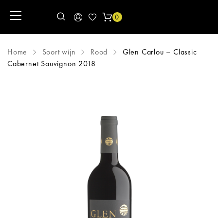
0
Home
Soort wijn
Rood
Glen Carlou – Classic
Cabernet Sauvignon 2018