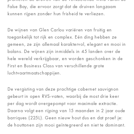
False Bay, die ervoor zorgt dat de druiven langzaam
kunnen rijpen zonder hun frisheid te verliezen.
De wijnen van Glen Carlou variëren van fruitig en
toegankelijk tot rijk en complex. Eén ding hebben ze
gemeen, ze zijn allemaal karaktervol, elegant en mooi in
balans. De wijnen zijn inmiddels in 45 landen over de
hele wereld verkrijgbaar, en worden geschonken in de
First en Business Class van verschillende grote
luchtvaartmaatschappijen.
De vergisting van deze prachtige cabernet sauvignon
gebeurt in open RVS-vaten, waarbij de most drie keer
per dag wordt overgepompt voor maximale extractie.
Daarna volgt een rijping van 15 maanden in 2 jaar oude
barriques (225L). Geen nieuw hout dus en dat proef je:
de houttonen zijn mooi geïntegreerd en niet te dominant.