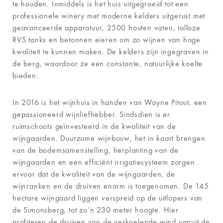
te houden. Inmiddels is het huis uitgegroeid tot een
professionele winery met moderne kelders uitgerust met
geavanceerde apparatuur, 2500 houten vaten, talloze
RVS tanks en betonnen eieren om zo wijnen van hoge
kwaliteit te kunnen maken. De kelders zijn ingegraven in
de berg, waardoor ze een constante, natuurlijke koelte
bieden.
In 2016 is het wijnhuis in handen van Wayne Pitout, een
gepassioneerd wijnliefhebber. Sindsdien is er
ruimschoots geïnvesteerd in de kwaliteit van de
wijngaarden. Duurzame wijnbouw, het in kaart brengen
van de bodemsamenstelling, herplanting van de
wijngaarden en een efficiënt irrigatiesysteem zorgen
ervoor dat de kwaliteit van de wijngaarden, de
wijnranken en de druiven enorm is toegenomen. De 145
hectare wijngaard liggen verspreid op de uitlopers van
de Simonsberg, tot zo’n 230 meter hoogte. Hier
profiteren de druiven van de verkoelende wind vanuit de