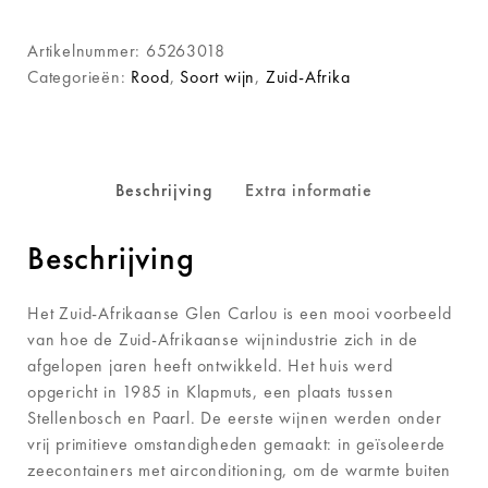
Artikelnummer:
65263018
Categorieën:
Rood
,
Soort wijn
,
Zuid-Afrika
Beschrijving
Extra informatie
Beschrijving
Het Zuid-Afrikaanse Glen Carlou is een mooi voorbeeld
van hoe de Zuid-Afrikaanse wijnindustrie zich in de
afgelopen jaren heeft ontwikkeld. Het huis werd
opgericht in 1985 in Klapmuts, een plaats tussen
Stellenbosch en Paarl. De eerste wijnen werden onder
vrij primitieve omstandigheden gemaakt: in geïsoleerde
zeecontainers met airconditioning, om de warmte buiten