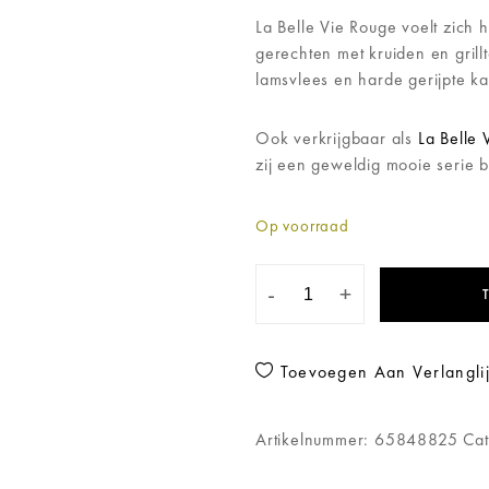
La Belle Vie Rouge voelt zich 
gerechten met kruiden en grill
lamsvlees en harde gerijpte k
Ook verkrijgbaar als
La Belle 
zij een geweldig mooie serie b
Op voorraad
-
+
Toevoegen Aan Verlanglij
Artikelnummer:
65848825
Ca