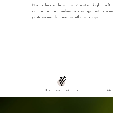
Niet iedere rode wijn uit Zuid-Frankrijk hoeft
aantrekkelijke combinatie van rijp fruit, Prov
gastronomisch breed inzetbaar te zijn.
Direct van de wijnboer
Mee