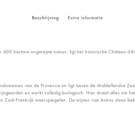
Beschrijving
Extra informatie
n 600 hectare ongerepte natuur, ligt het historische Château d’As
 wijndomeinen van de Provence en ligt tussen de Middellandse Z
jngaarden en werkt volledig biologisch. Hier draait alles om h
n Zuid-Frankrijk weerspiegelen. De wijnen van Astros staan bek