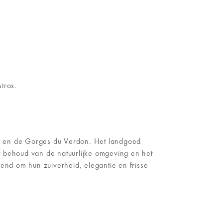
tros.
ee en de Gorges du Verdon. Het landgoed
et behoud van de natuurlijke omgeving en het
end om hun zuiverheid, elegantie en frisse