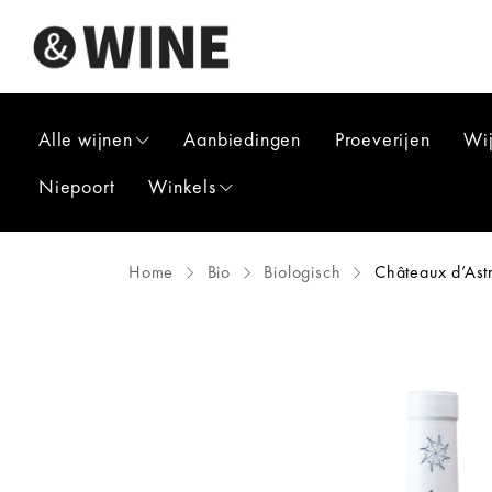
Alle wijnen
Aanbiedingen
Proeverijen
Wi
Niepoort
Winkels
Home
Bio
Biologisch
Châteaux d’Astr