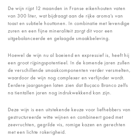
De wijn rijpt 12 maanden in Franse eikenhouten vaten
van 300 liter, wat bijdraagt aan de rijke aroma’s van
toast en subtiele houttonen. In combinatie met levendige
zuren en een fijne mineraliteit zorgt dit voor een
uitgebalanceerde en gelaagde smaakbeleving.
Hoewel de wijn nu al boeiend en expressief is, heeft hij
een groot rijpingspotentieel. In de komende jaren zullen
de verschillende smaakcomponenten verder versmelten,
waardoor de wijn nog complexer en verfijnder wordt.
Eerdere jaargangen laten zien dat Buçaco Branco zelfs
na tientallen jaren nog indrukwekkend kan zijn.
Deze wijn is een uitstekende keuze voor liefhebbers van
gestructureerde witte wijnen en combineert goed met
zeevruchten, gegrilde vis, romige kazen en gerechten
met een lichte rokerigheid.