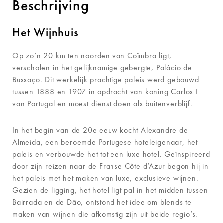
Beschrijving
Het Wijnhuis
Op zo’n 20 km ten noorden van Coïmbra ligt,
verscholen in het gelijknamige gebergte, Palácio de
Bussaço. Dit werkelijk prachtige paleis werd gebouwd
tussen 1888 en 1907 in opdracht van koning Carlos I
van Portugal en moest dienst doen als buitenverblijf.
In het begin van de 20e eeuw kocht Alexandre de
Almeida, een beroemde Portugese hoteleigenaar, het
paleis en verbouwde het tot een luxe hotel. Geïnspireerd
door zijn reizen naar de Franse Côte d’Azur begon hij in
het paleis met het maken van luxe, exclusieve wijnen.
Gezien de ligging, het hotel ligt pal in het midden tussen
Bairrada en de Dão, ontstond het idee om blends te
maken van wijnen die afkomstig zijn uit beide regio’s.