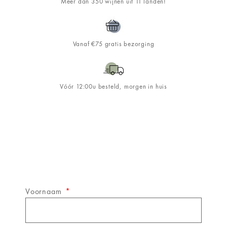
Meer dan 350 wijnen uit 11 landen!
Vanaf €75 gratis bezorging
Vóór 12:00u besteld, morgen in huis
Schrijf je in op de
&WINE
nieuwsbrief!
Voornaam