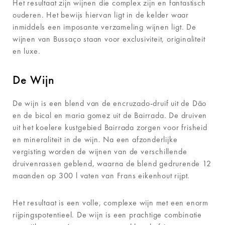
Het resultaat zijn wijnen die complex zijn en fantastisch
ouderen. Het bewijs hiervan ligt in de kelder waar
inmiddels een imposante verzameling wijnen ligt. De
wijnen van Bussaço staan voor exclusiviteit, originaliteit
en luxe.
De Wijn
De wijn is een blend van de encruzado-druif uit de Dão
en de bical en maria gomez uit de Bairrada. De druiven
uit het koelere kustgebied Bairrada zorgen voor frisheid
en mineraliteit in de wijn. Na een afzonderlijke
vergisting worden de wijnen van de verschillende
druivenrassen geblend, waarna de blend gedrurende 12
maanden op 300 l vaten van Frans eikenhout rijpt.
Het resultaat is een volle, complexe wijn met een enorm
rijpingspotentieel. De wijn is een prachtige combinatie