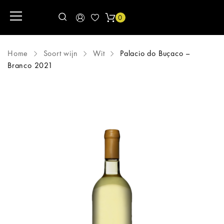
0
Home
Soort wijn
Wit
Palacio do Buçaco –
Branco 2021