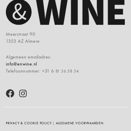
Meerstraat 90
1353 AZ Almere
Algemeen emailadres:
info@enwine.nl
Telefoonnummer: +31 6
81 56 58 54
PRIVACY & COOKIE POLICY
|
ALGEMENE VOORWAARDEN