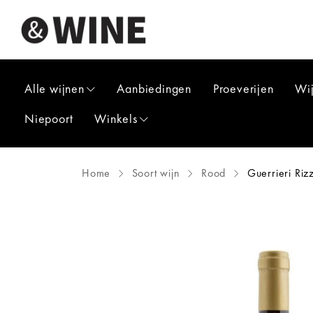
Alle wijnen
Aanbiedingen
Proeverijen
Wi
Niepoort
Winkels
Home
Soort wijn
Rood
Guerrieri Riz