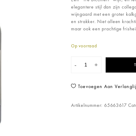
elegantere stijl dan zijn colle
wijngaard met een groter kalkg
en strakker. Niet alleen krach
maar ook een prachtige frisheid 
Op voorraad
-
+
Toevoegen Aan Verlanglij
Artikelnummer:
65663617
Cat