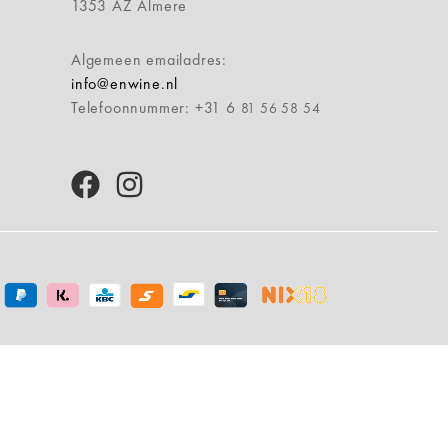
1353 AZ Almere
Algemeen emailadres:
info@enwine.nl
Telefoonnummer: +31 6
81 56 58 54