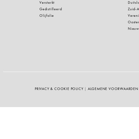
Versterkt
Duitsl
Gedistilleerd
Zuid-A
Olijfolie
Vereni
Oosten
Nieuw
PRIVACY & COOKIE POLICY
|
ALGEMENE VOORWAARDEN