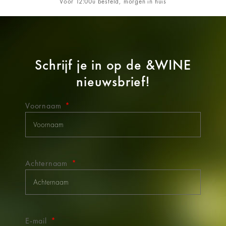
Vóór 12:00u besteld, morgen in huis
Schrijf je in op de
&WINE
nieuwsbrief!
Voornaam
Achternaam
E-mail