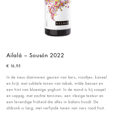
Ailalá – Sousón 2022
€
16,95
In de neus domineren geuren van kers, viooltjes, kaneel
en krijt, met subtiele tonen van tabak, wilde bessen en
een hint van bloemige yoghurt. In de mond is hij soepel
en sappig, met zachte tannines, een vlezige textuur en
een levendige frisheid die alles in balans houdt. De
afdronk is lang, met verfijnde tonen van vers rood fruit.