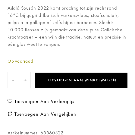
Ailalá Sousón 2022 komt prachtig tot zijn recht rond
16°C bij gegrild Iberisch varkensvlees, stoofschotels,
pulpo a la gallega of zelfs bij de barbecue. Slechts
10.000 flessen zijn gemaakt van deze pure Galicische
krachtpatser – een wijn die traditie, natuur en precisie in
één glas weet te vangen.
Op voorraad
-
+
TOEVOEGEN AAN WINKELWAGEN
Toevoegen Aan Verlanglijst
Toevoegen Aan Vergelijken
Artikelnummer:
65560522