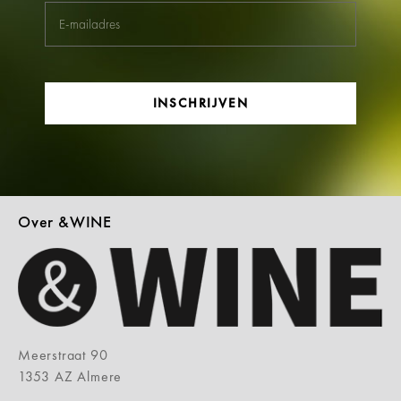
INSCHRIJVEN
Over &WINE
Meerstraat 90
1353 AZ Almere