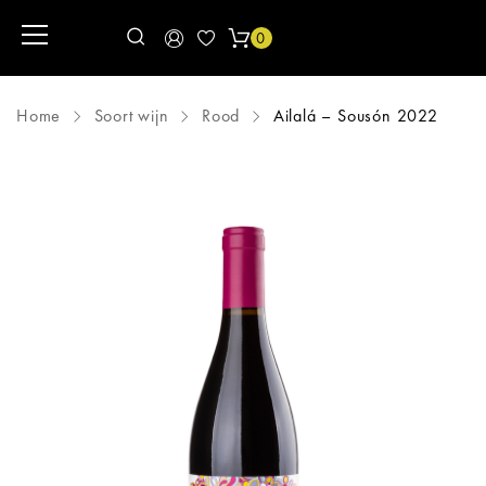
0
Home
Soort wijn
Rood
Ailalá – Sousón 2022