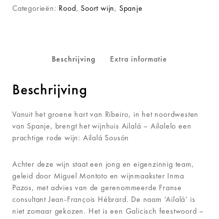
Categorieën:
Rood
,
Soort wijn
,
Spanje
Beschrijving
Extra informatie
Beschrijving
Vanuit het groene hart van Ribeiro, in het noordwesten
van Spanje, brengt het wijnhuis Ailalá – Ailalelo een
prachtige rode wijn: Ailalá Sousón
Achter deze wijn staat een jong en eigenzinnig team,
geleid door Miguel Montoto en wijnmaakster Inma
Pazos, met advies van de gerenommeerde Franse
consultant Jean-François Hébrard. De naam ‘Ailalá’ is
niet zomaar gekozen. Het is een Galicisch feestwoord –