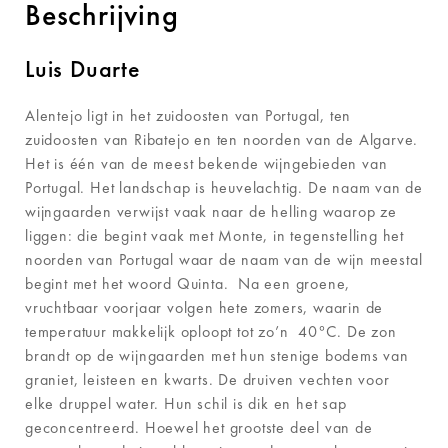
Beschrijving
Luis Duarte
Alentejo ligt in het zuidoosten van Portugal, ten
zuidoosten van Ribatejo en ten noorden van de Algarve.
Het is één van de meest bekende wijngebieden van
Portugal. Het landschap is heuvelachtig. De naam van de
wijngaarden verwijst vaak naar de helling waarop ze
liggen: die begint vaak met Monte, in tegenstelling het
noorden van Portugal waar de naam van de wijn meestal
begint met het woord Quinta. Na een groene,
vruchtbaar voorjaar volgen hete zomers, waarin de
temperatuur makkelijk oploopt tot zo’n 40°C. De zon
brandt op de wijngaarden met hun stenige bodems van
graniet, leisteen en kwarts. De druiven vechten voor
elke druppel water. Hun schil is dik en het sap
geconcentreerd. Hoewel het grootste deel van de