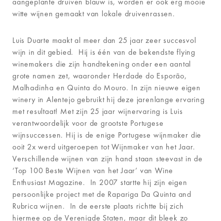
aangeplante druiven blauw is, worden er ook erg mooie
witte wijnen gemaakt van lokale druivenrassen.
Luis Duarte maakt al meer dan 25 jaar zeer succesvol
wijn in dit gebied. Hij is één van de bekendste flying
winemakers die zijn handtekening onder een aantal
grote namen zet, waaronder Herdade do Esporão,
Malhadinha en Quinta do Mouro. In zijn nieuwe eigen
winery in Alentejo gebruikt hij deze jarenlange ervaring
met resultaat! Met zijn 25 jaar wijnervaring is Luis
verantwoordelijk voor de grootste Portugese
wijnsuccessen. Hij is de enige Portugese wijnmaker die
ooit 2x werd uitgeroepen tot Wijnmaker van het Jaar.
Verschillende wijnen van zijn hand staan steevast in de
‘Top 100 Beste Wijnen van het Jaar’ van Wine
Enthusiast Magazine. In 2007 startte hij zijn eigen
persoonlijke project met de Rapariga Da Quinta and
Rubrica wijnen. In de eerste plaats richtte bij zich
hiermee op de Verenigde Staten, maar dit bleek zo