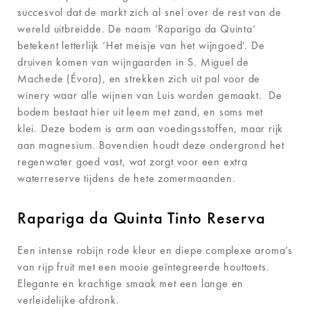
succesvol dat de markt zich al snel over de rest van de
wereld uitbreidde. De naam ‘Rapariga da Quinta’
betekent letterlijk ‘Het meisje van het wijngoed’. De
druiven komen van wijngaarden in S. Miguel de
Machede (Évora), en strekken zich uit pal voor de
winery waar alle wijnen van Luis worden gemaakt. De
bodem bestaat hier uit leem met zand, en soms met
klei. Deze bodem is arm aan voedingsstoffen, maar rijk
aan magnesium. Bovendien houdt deze ondergrond het
regenwater goed vast, wat zorgt voor een extra
waterreserve tijdens de hete zomermaanden.
Rapariga da Quinta Tinto Reserva
Een intense robijn rode kleur en diepe complexe aroma’s
van rijp fruit met een mooie geïntegreerde houttoets.
Elegante en krachtige smaak met een lange en
verleidelijke afdronk.