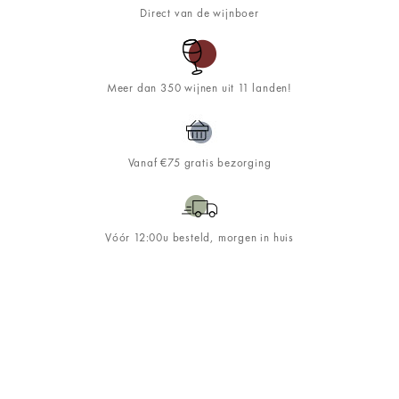
Direct van de wijnboer
Meer dan 350 wijnen uit 11 landen!
Vanaf €75 gratis bezorging
Vóór 12:00u besteld, morgen in huis
Schrijf je in op de
&WINE
nieuwsbrief!