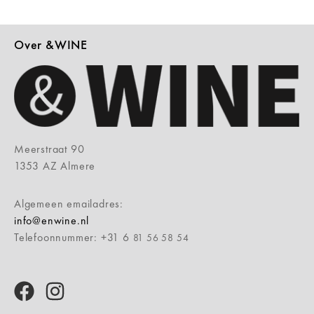
Over &WINE
Meerstraat 90
1353 AZ Almere
Algemeen emailadres:
info@enwine.nl
Telefoonnummer: +31 6
81 56 58 54