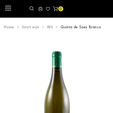
0
Home
Soort wijn
Wit
Quinta de Saes Branco