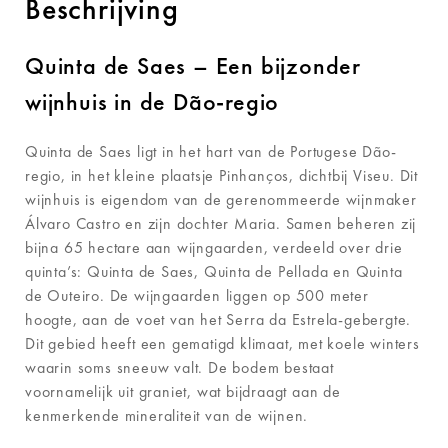
Beschrijving
Quinta de Saes – Een bijzonder
wijnhuis in de
Dão-regio
Quinta de Saes ligt in het hart van de Portugese Dão-
regio, in het kleine plaatsje Pinhanços, dichtbij Viseu. Dit
wijnhuis is eigendom van de gerenommeerde wijnmaker
Álvaro Castro en zijn dochter Maria. Samen beheren zij
bijna 65 hectare aan wijngaarden, verdeeld over drie
quinta’s: Quinta de Saes, Quinta de Pellada en Quinta
de Outeiro. De wijngaarden liggen op 500 meter
hoogte, aan de voet van het Serra da Estrela-gebergte.
Dit gebied heeft een gematigd klimaat, met koele winters
waarin soms sneeuw valt. De bodem bestaat
voornamelijk uit graniet, wat bijdraagt aan de
kenmerkende mineraliteit van de wijnen.