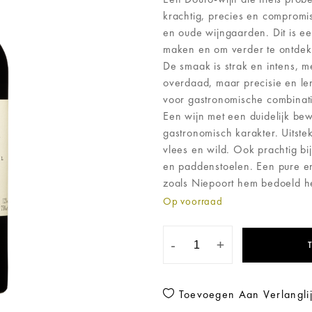
krachtig, precies en compromi
en oude wijngaarden. Dit is e
maken en om verder te ontdek
De smaak is strak en intens, m
overdaad, maar precisie en len
voor gastronomische combinati
Een wijn met een duidelijk be
gastronomisch karakter. Uitste
vlees en wild. Ook prachtig bi
en paddenstoelen. Een pure en
zoals Niepoort hem bedoeld he
Op voorraad
-
+
Toevoegen Aan Verlanglij