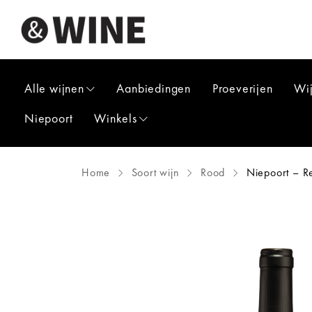
Alle wijnen
Aanbiedingen
Proeverijen
Wi
Niepoort
Winkels
Home
Soort wijn
Rood
Niepoort – R