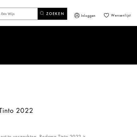
ZOEKEN
Wensenlijst
Inloggen
Tinto 2022
eert te verzachten. Redoma Tinto 2022 is