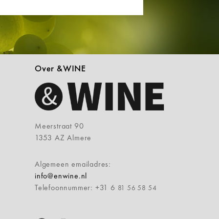
Over &WINE
Meerstraat 90
1353 AZ Almere
Algemeen emailadres:
info@enwine.nl
Telefoonnummer: +31 6
81 56 58 54