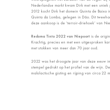
Nederlandse markt kwam Dirk met een uniek pr
2012 kocht Dirk het domein Quinta de Baixo i
Quinta da Lomba, gelegen in Dão. Dit tweeho
deze aankoop is de ‘terroir-driehoek’ van Nie
Redoma Tinto 2022 van
Niepoort
is de origi
Krachtig, precies en met een uitgesproken ka
met stokken van meer dan 70 jaar oud.
2022 was het droogste jaar van deze eeuw i
stempel gedrukt op het profiel van de wijn. D
malolactische gisting en rijping van circa 22