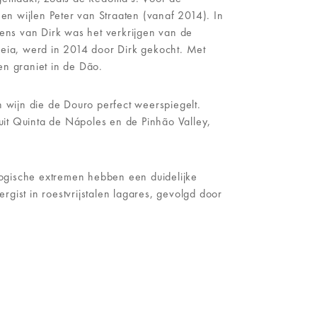
en wijlen Peter van Straaten (vanaf 2014). In
ens van Dirk was het verkrijgen van de
eia, werd in 2014 door Dirk gekocht. Met
en graniet in de Dão.
n wijn die de Douro perfect weerspiegelt.
uit Quinta de Nápoles en de Pinhão Valley,
ogische extremen hebben een duidelijke
gist in roestvrijstalen lagares, gevolgd door