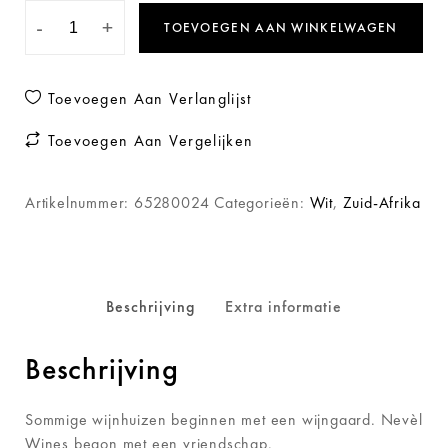
-
+
TOEVOEGEN AAN WINKELWAGEN
Toevoegen Aan Verlanglijst
Toevoegen Aan Vergelijken
Artikelnummer:
65280024
Categorieën:
Wit
,
Zuid-Afrika
Beschrijving
Extra informatie
Beschrijving
Sommige wijnhuizen beginnen met een wijngaard. Nevèl
Wines begon met een vriendschap.