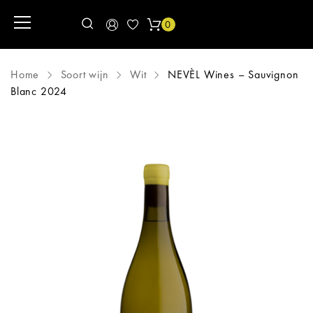
0
Home
Soort wijn
Wit
NEVÈL Wines – Sauvignon
Blanc 2024