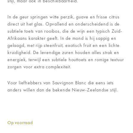
stijl, maar ook in beschikbaarheid.
In de geur springen witte perzik, guave en frisse citrus
direct uit het glas. Opvallend en onderscheidend is de
subtiele toets van rooibos, die de wijn een typisch Zuid-
Afrikaans karakter geeft. In de mond is hij sappig en
gelaagd, met rijp steenfruit, exotisch fruit en een lichte
kruidigheid. De levendige zuren houden alles strak en
energiek, terwijl een subtiele houttoets en romige textuur
zorgen voor extra complexiteit.
Voor liefhebbers van Sauvignon Blanc die eens iets
anders willen dan de bekende Nieuw-Zeelandse stijl.
Op voorraad