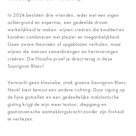
In 2024 besloten drie vrienden, ieder met een eigen
achtergrond en expertise, een gedeelde droom
werkelijkheid te maken: wijnen creëren die kwaliteit en
karakter combineren met plezier en toegankelijkheid.
Geen zware theorieën of opgeblazen verhalen, maar
wijnen die mensen samenbrengen en herinneringen
creëren. Die filosofie proef je direct terug in deze
Sauvignon Blanc!
Verwacht geen klassieke, strak groene Sauvignon Blanc.
Nevèl kiest bewust een andere richting. Door rijping op
de fijne gistcellen en een gedeeltelijke malolactische
gisting krijgt de wijn meer textuur, diepgang en
gastronomische aantrekkingskracht zonder zijn frisheid
te verliezen.