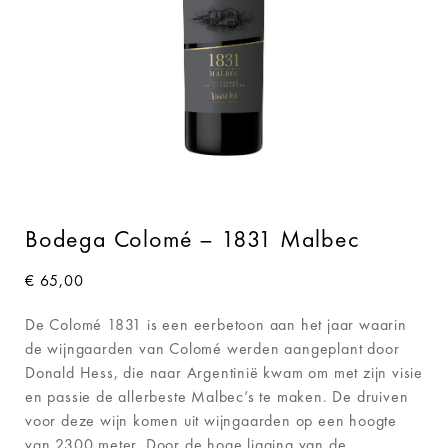
Bodega Colomé – 1831 Malbec
€
65,00
De Colomé 1831 is een eerbetoon aan het jaar waarin
de wijngaarden van Colomé werden aangeplant door
Donald Hess, die naar Argentinië kwam om met zijn visie
en passie de allerbeste Malbec’s te maken. De druiven
voor deze wijn komen uit wijngaarden op een hoogte
van 2300 meter. Door de hoge ligging van de