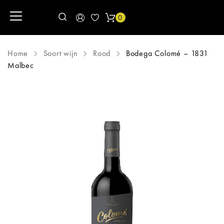
0
Home
Soort wijn
Rood
Bodega Colomé – 1831
Malbec