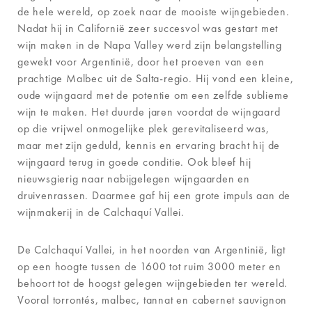
de hele wereld, op zoek naar de mooiste wijngebieden.
Nadat hij in Californië zeer succesvol was gestart met
wijn maken in de Napa Valley werd zijn belangstelling
gewekt voor Argentinië, door het proeven van een
prachtige Malbec uit de Salta-regio. Hij vond een kleine,
oude wijngaard met de potentie om een zelfde sublieme
wijn te maken. Het duurde jaren voordat de wijngaard
op die vrijwel onmogelijke plek gerevitaliseerd was,
maar met zijn geduld, kennis en ervaring bracht hij de
wijngaard terug in goede conditie. Ook bleef hij
nieuwsgierig naar nabijgelegen wijngaarden en
druivenrassen. Daarmee gaf hij een grote impuls aan de
wijnmakerij in de Calchaquí Vallei.
De Calchaquí Vallei, in het noorden van Argentinië, ligt
op een hoogte tussen de 1600 tot ruim 3000 meter en
behoort tot de hoogst gelegen wijngebieden ter wereld.
Vooral torrontés, malbec, tannat en cabernet sauvignon