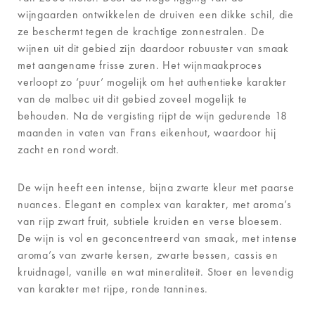
wijngaarden ontwikkelen de druiven een dikke schil, die
ze beschermt tegen de krachtige zonnestralen. De
wijnen uit dit gebied zijn daardoor robuuster van smaak
met aangename frisse zuren. Het wijnmaakproces
verloopt zo ‘puur’ mogelijk om het authentieke karakter
van de malbec uit dit gebied zoveel mogelijk te
behouden. Na de vergisting rijpt de wijn gedurende 18
maanden in vaten van Frans eikenhout, waardoor hij
zacht en rond wordt.
De wijn heeft een intense, bijna zwarte kleur met paarse
nuances. Elegant en complex van karakter, met aroma’s
van rijp zwart fruit, subtiele kruiden en verse bloesem.
De wijn is vol en geconcentreerd van smaak, met intense
aroma’s van zwarte kersen, zwarte bessen, cassis en
kruidnagel, vanille en wat mineraliteit. Stoer en levendig
van karakter met rijpe, ronde tannines.