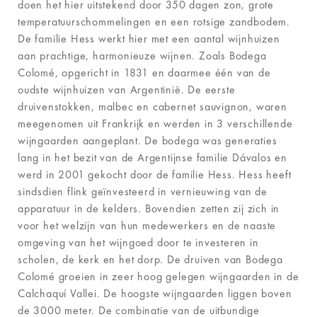
doen het hier uitstekend door 350 dagen zon, grote
temperatuurschommelingen en een rotsige zandbodem.
De familie Hess werkt hier met een aantal wijnhuizen
aan prachtige, harmonieuze wijnen. Zoals Bodega
Colomé, opgericht in 1831 en daarmee één van de
oudste wijnhuizen van Argentinië. De eerste
druivenstokken, malbec en cabernet sauvignon, waren
meegenomen uit Frankrijk en werden in 3 verschillende
wijngaarden aangeplant. De bodega was generaties
lang in het bezit van de Argentijnse familie Dávalos en
werd in 2001 gekocht door de familie Hess. Hess heeft
sindsdien flink geïnvesteerd in vernieuwing van de
apparatuur in de kelders. Bovendien zetten zij zich in
voor het welzijn van hun medewerkers en de naaste
omgeving van het wijngoed door te investeren in
scholen, de kerk en het dorp. De druiven van Bodega
Colomé groeien in zeer hoog gelegen wijngaarden in de
Calchaquí Vallei. De hoogste wijngaarden liggen boven
de 3000 meter. De combinatie van de uitbundige