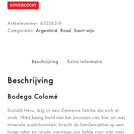
UITVERKOCHT
Artikelnummer:
65238318
Categorieën:
Argentinië
,
Rood
,
Soort wijn
Beschrijving
Extra informatie
Beschrijving
Bodega Colomé
Donald Hess, telg uit een Zwitserse familie die zich al
sinds 1844 bezig hield met het brouwen van bier en met
minerale waterbronnen, bracht de familietraditie op een
hoger plan en reisde vanwege zijn liefde voor wijn over