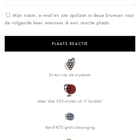
Mijn naam, e-mail en site opslaan in deze browser voor
de volgende keer wanneer ik een reactie plaats.
Direct van de wijnboer
Meer dan 350 wijnen uit 11 landen!
Vanaf €75 gratis bezorging