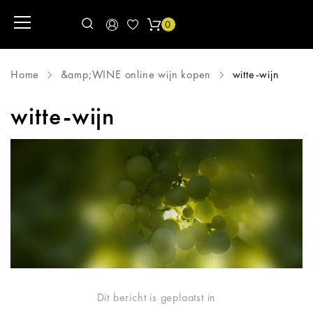
0
Home
&amp;WINE online wijn kopen
witte-wijn
witte-wijn
Dit bericht is geplaatst in