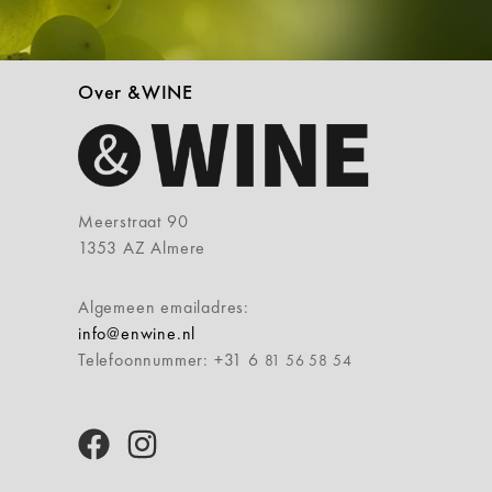
Over &WINE
Meerstraat 90
1353 AZ Almere
Algemeen emailadres:
info@enwine.nl
Telefoonnummer: +31 6
81 56 58 54