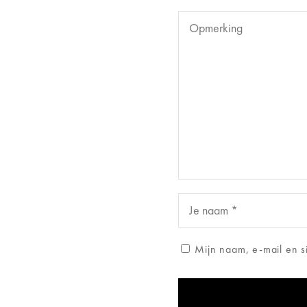
Mijn naam, e-mail en s