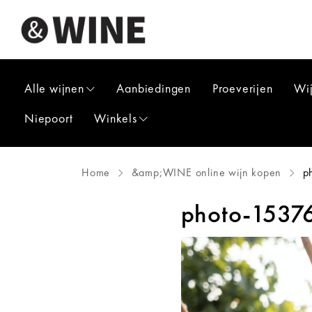
Alle wijnen
Aanbiedingen
Proeverijen
Wi
Niepoort
Winkels
Home
&amp;WINE online wijn kopen
p
photo-1537