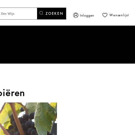
ZOEKEN
Wensenlijst
Inloggen
ëren