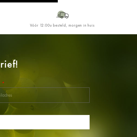
Vóór 12:00u besteld, morgen in huis
ief!
l