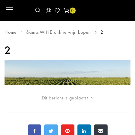
0
Home
&amp;WINE online wijn kopen
2
2
Dit bericht is geplaatst in