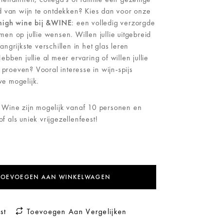
d van wijn te ontdekken? Kies dan voor onze
 high wine bij &WINE
: een volledig verzorgde
n op jullie wensen. Willen jullie uitgebreid
ngrijkste verschillen in het glas leren
bben jullie al meer ervaring of willen jullie
 proeven? Vooral interesse in wijn-spijs
e mogelijk.
 Wine zijn mogelijk vanaf 10 personen en
of als uniek vrijgezellenfeest!
TOEVOEGEN AAN WINKELWAGEN
st
Toevoegen Aan Vergelijken