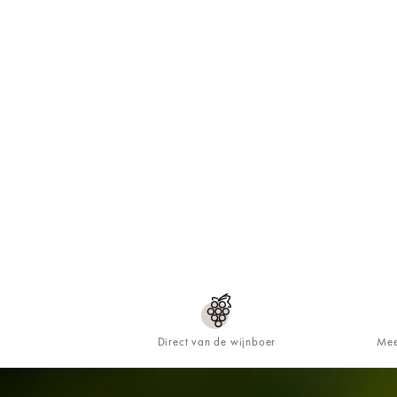
Direct van de wijnboer
Mee