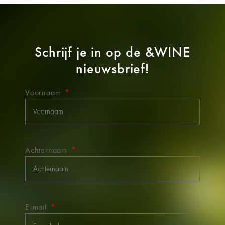
Schrijf je in op de
&WINE
nieuwsbrief!
Voornaam
Achternaam
E-mail