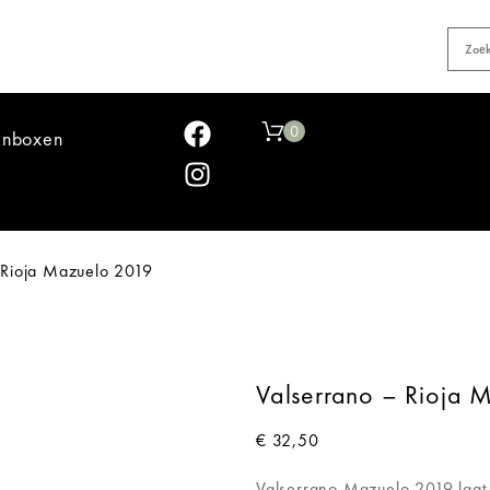
0
jnboxen
 Rioja Mazuelo 2019
Valserrano – Rioja 
€
32,50
Valserrano Mazuelo 2019 laat