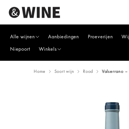
Alle wijnen
Aanbiedingen
Proeverijen
Wi
Niepoort
Winkels
Home
Soort wijn
Rood
Valserrano –