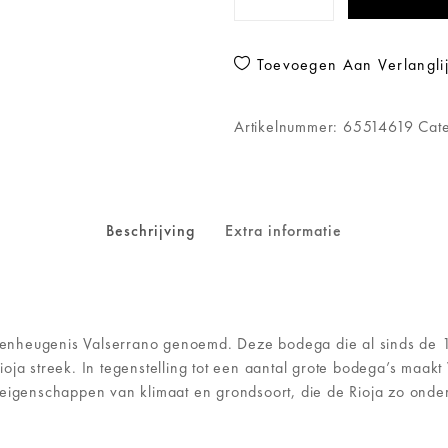
Toevoegen Aan Verlanglij
Artikelnummer:
65514619
Cat
Beschrijving
Extra informatie
enheugenis Valserrano genoemd. Deze bodega die al sinds de 
ja streek. In tegenstelling tot een aantal grote bodega’s maakt 
 eigenschappen van klimaat en grondsoort, die de Rioja zo onde