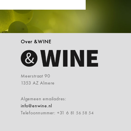
Over &WINE
Meerstraat 90
1353 AZ Almere
Algemeen emailadres:
info@enwine.nl
Telefoonnummer: +31 6
81 56 58 54