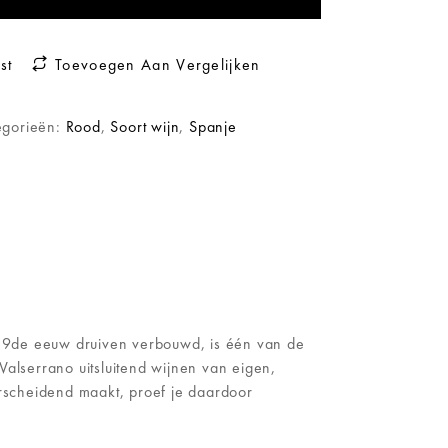
st
Toevoegen Aan Vergelijken
egorieën:
Rood
,
Soort wijn
,
Spanje
19de eeuw druiven verbouwd, is één van de
Valserrano uitsluitend wijnen van eigen,
rscheidend maakt, proef je daardoor