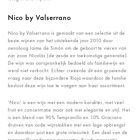
Nico by Valserrano
Nico by Valserrano is gemaakt van een selectie uit de
beste wijnen van het uitstekende jaar 2010 door
oenoloog Jaime de Simón om de geboort te vieren van
zijn zoon Nicolás (de zesde en toekomstige generatie).
De wijn was oorspronkelijk bedoeld als familiewijn en
werd niet verkocht. Echter creëerde dit een groeiende
vraag naar deze bijzondere Rioja waardoor de familie
besloot deze wijn toe te voegen aan haar assortiment.
‘Nico’ is een wijn met een modern karakter, met veel
fruit en concentratie maar ook met elegantie en stijl. Het
is een blend van 90% Tempranillo en 10% Graciano
druiven van oude wijnstokken met een lage opbrengst
en daardoor juist een grote intensiteit. Een deel van de
tempranillo onderging maceratie. Koude maceratie