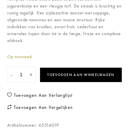
sigarenkistje en een vleugje turf. De smaak is krachtig en
romig tegelijk. Een zijdezachte aanzet met sappige,
afgeronde tannines en een mooie structuur. Rijke
indrukken van kruiden, zwart fruit, cederhout en
mineralen lopen door tot in de lange, frisse en complexe
afdronk.
Op voorraad
-
+
TOEVOEGEN AAN WINKELWAGEN
Toevoegen Aan Verlanglijst
Toevoegen Aan Vergelijken
Artikelnummer:
65514019