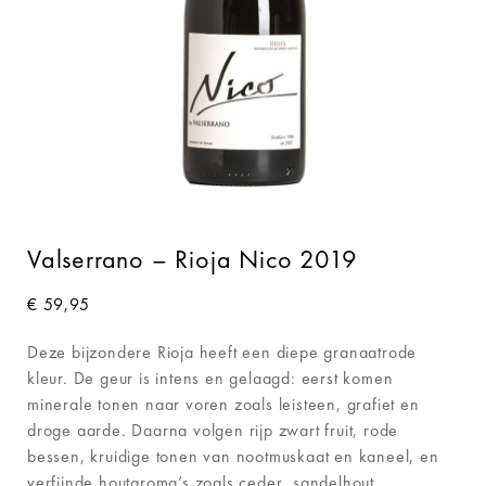
Valserrano – Rioja Nico 2019
€
59,95
Deze bijzondere Rioja heeft een diepe granaatrode
kleur. De geur is intens en gelaagd: eerst komen
minerale tonen naar voren zoals leisteen, grafiet en
droge aarde. Daarna volgen rijp zwart fruit, rode
bessen, kruidige tonen van nootmuskaat en kaneel, en
verfijnde houtaroma’s zoals ceder, sandelhout,