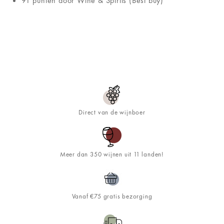
91 punten door Wine & Spirits (Best buy)
Direct van de wijnboer
Meer dan 350 wijnen uit 11 landen!
Vanaf €75 gratis bezorging