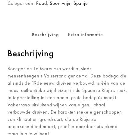
Categorieën:
Rood
,
Soort wijn
,
Spanje
Beschrijving
Extra informatie
Beschrijving
Bodegas de La Marquesa wordt al sinds
mensenheugenis Valserrano genoemd. Deze bodega die
al sinds de 19de eeuw druiven verbouwd, is één van de
meest authentieke wijnhuizen in de Spaanse Rioja streek.
In tegenstelling tot een aantal grote bodega’s maakt
Valserrano uitsluitend wijnen van eigen, lokaal
verbouwde druiven. De karakteristieke eigenschappen
van klimaat en grondsoort, die de Rioja zo
onderscheidend maakt, proef je daardoor uitstekend
terug in alle wijnen!