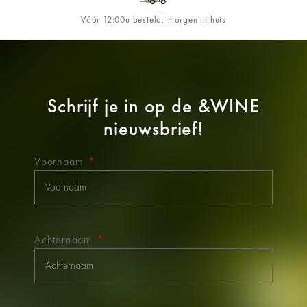
Vóór 12:00u besteld, morgen in huis
Schrijf je in op de
&WINE
nieuwsbrief!
Voornaam
Achternaam