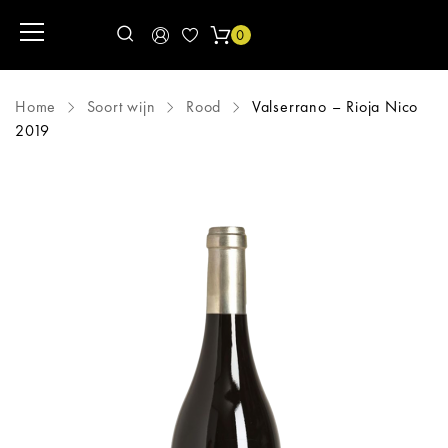
0
Home
Soort wijn
Rood
Valserrano – Rioja Nico
2019