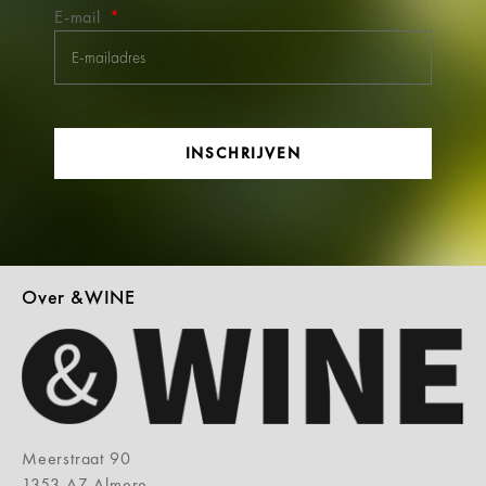
E-mail
INSCHRIJVEN
Over &WINE
Meerstraat 90
1353 AZ Almere