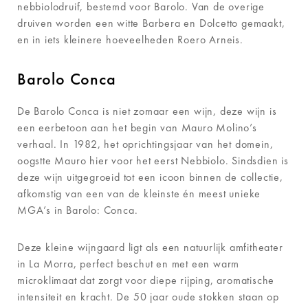
nebbiolodruif, bestemd voor Barolo. Van de overige
druiven worden een witte Barbera en Dolcetto gemaakt,
en in iets kleinere hoeveelheden Roero Arneis.
Barolo Conca
De Barolo Conca is niet zomaar een wijn, deze wijn is
een eerbetoon aan het begin van Mauro Molino’s
verhaal. In 1982, het oprichtingsjaar van het domein,
oogstte Mauro hier voor het eerst Nebbiolo. Sindsdien is
deze wijn uitgegroeid tot een icoon binnen de collectie,
afkomstig van een van de kleinste én meest unieke
MGA’s in Barolo: Conca.
Deze kleine wijngaard ligt als een natuurlijk amfitheater
in La Morra, perfect beschut en met een warm
microklimaat dat zorgt voor diepe rijping, aromatische
intensiteit en kracht. De 50 jaar oude stokken staan op