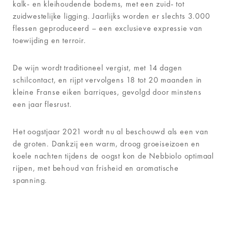
kalk- en kleihoudende bodems, met een zuid- tot
zuidwestelijke ligging. Jaarlijks worden er slechts 3.000
flessen geproduceerd – een exclusieve expressie van
toewijding en terroir.
De wijn wordt traditioneel vergist, met 14 dagen
schilcontact, en rijpt vervolgens 18 tot 20 maanden in
kleine Franse eiken barriques, gevolgd door minstens
een jaar flesrust.
Het oogstjaar 2021 wordt nu al beschouwd als een van
de groten. Dankzij een warm, droog groeiseizoen en
koele nachten tijdens de oogst kon de Nebbiolo optimaal
rijpen, met behoud van frisheid en aromatische
spanning.