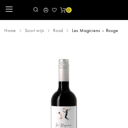
0
Home
Soort wijn
Rood
Les Magiciens – Rouge