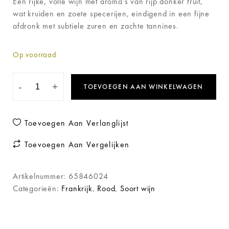
Een rijke, volle wijn met aroma’s van rijp donker fruit,
wat kruiden en zoete specerijen, eindigend in een fijne
afdronk met subtiele zuren en zachte tannines.
Op voorraad
-
+
TOEVOEGEN AAN WINKELWAGEN
Toevoegen Aan Verlanglijst
Toevoegen Aan Vergelijken
Artikelnummer:
65846024
Categorieën:
Frankrijk
,
Rood
,
Soort wijn