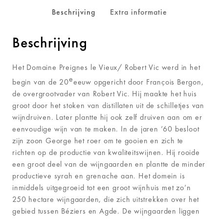
Beschrijving
Extra informatie
Beschrijving
Het Domaine Preignes le Vieux/ Robert Vic werd in het
e
begin van de 20
eeuw opgericht door François Bergon,
de overgrootvader van Robert Vic. Hij maakte het huis
groot door het stoken van distillaten uit de schilletjes van
wijndruiven. Later plantte hij ook zelf druiven aan om er
eenvoudige wijn van te maken. In de jaren ’60 besloot
zijn zoon George het roer om te gooien en zich te
richten op de productie van kwaliteitswijnen. Hij rooide
een groot deel van de wijngaarden en plantte de minder
productieve syrah en grenache aan. Het domein is
inmiddels uitgegroeid tot een groot wijnhuis met zo’n
250 hectare wijngaarden, die zich uitstrekken over het
gebied tussen Béziers en Agde. De wijngaarden liggen