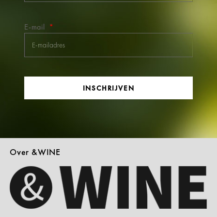
E-mail
INSCHRIJVEN
Over &WINE