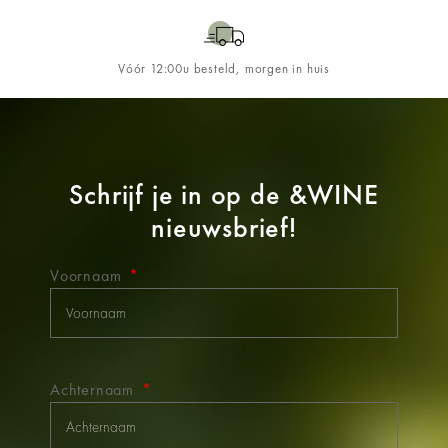
Vóór 12:00u besteld, morgen in huis
Schrijf je in op de
&WINE
nieuwsbrief!
Voornaam
Achternaam