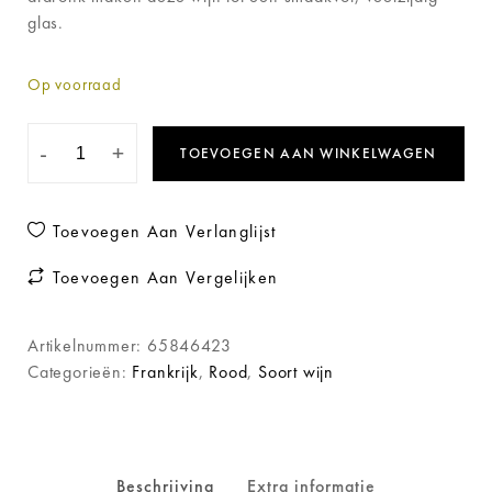
glas.
Op voorraad
-
+
TOEVOEGEN AAN WINKELWAGEN
Toevoegen Aan Verlanglijst
Toevoegen Aan Vergelijken
Artikelnummer:
65846423
Categorieën:
Frankrijk
,
Rood
,
Soort wijn
Beschrijving
Extra informatie