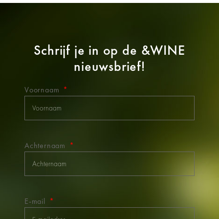
Schrijf je in op de
&WINE
nieuwsbrief!
Voornaam
Achternaam
E-mail