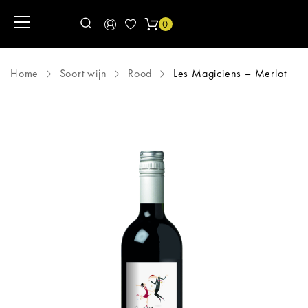
0
Home
Soort wijn
Rood
Les Magiciens – Merlot