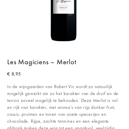
Les Magiciens – Merlot
€
8,95
In de wijngaarden van Robert Vic wordt zo natuurlijk
mogelijk gewerkt om zo het karakter van de druif en de
terroir zoveel mogelijk te behouden. Deze Merlot is vol
en rijk van karakter, met aroma’s van rijp donker fruit,
cassis, pruimen en tonen van zoete specerijen en
chocolade. Rijpe, zachte tannines en een elegante
afdronk maken deze wijn tot een smaakvol, veelzijdig