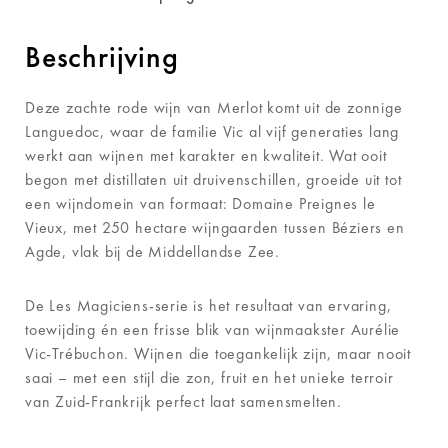
Beschrijving
Deze zachte rode wijn van Merlot komt uit de zonnige
Languedoc, waar de familie Vic al vijf generaties lang
werkt aan wijnen met karakter en kwaliteit. Wat ooit
begon met distillaten uit druivenschillen, groeide uit tot
een wijndomein van formaat: Domaine Preignes le
Vieux, met 250 hectare wijngaarden tussen Béziers en
Agde, vlak bij de Middellandse Zee.
De Les Magiciens-serie is het resultaat van ervaring,
toewijding én een frisse blik van wijnmaakster Aurélie
Vic-Trébuchon. Wijnen die toegankelijk zijn, maar nooit
saai – met een stijl die zon, fruit en het unieke terroir
van Zuid-Frankrijk perfect laat samensmelten.