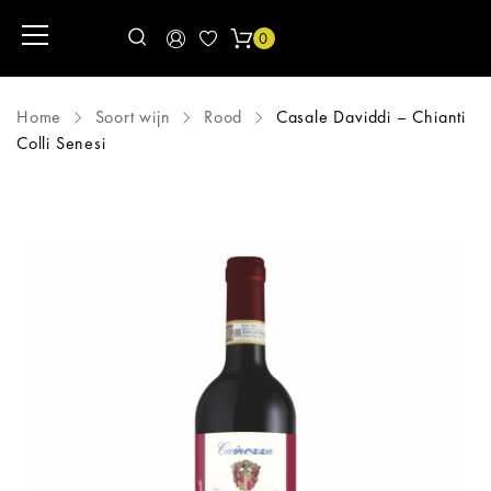
0
Home
Soort wijn
Rood
Casale Daviddi – Chianti
Colli Senesi