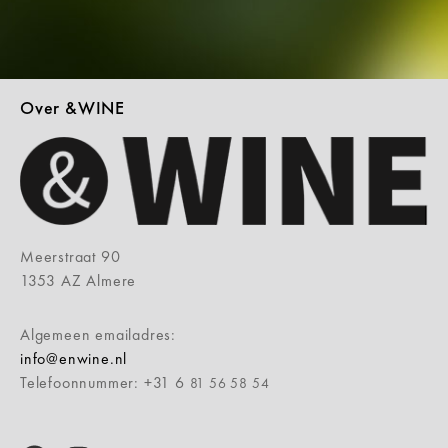
Over &WINE
Meerstraat 90
1353 AZ Almere
Algemeen emailadres:
info@enwine.nl
Telefoonnummer: +31 6
81 56 58 54