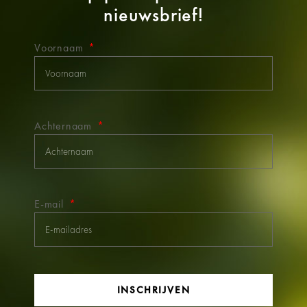
nieuwsbrief!
Voornaam
Achternaam
E-mail
INSCHRIJVEN