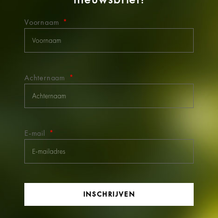
Voornaam
Achternaam
E-mail
INSCHRIJVEN