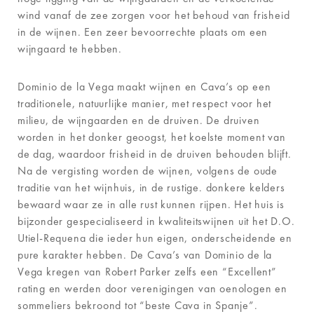
wind vanaf de zee zorgen voor het behoud van frisheid
in de wijnen. Een zeer bevoorrechte plaats om een
wijngaard te hebben.
Dominio de la Vega maakt wijnen en Cava’s op een
traditionele, natuurlijke manier, met respect voor het
milieu, de wijngaarden en de druiven. De druiven
worden in het donker geoogst, het koelste moment van
de dag, waardoor frisheid in de druiven behouden blijft.
Na de vergisting worden de wijnen, volgens de oude
traditie van het wijnhuis, in de rustige. donkere kelders
bewaard waar ze in alle rust kunnen rijpen. Het huis is
bijzonder gespecialiseerd in kwaliteitswijnen uit het D.O.
Utiel-Requena die ieder hun eigen, onderscheidende en
pure karakter hebben. De Cava’s van Dominio de la
Vega kregen van Robert Parker zelfs een “Excellent”
rating en werden door verenigingen van oenologen en
sommeliers bekroond tot “beste Cava in Spanje”.