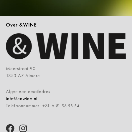
Over &WINE
Meerstraat 90
1353 AZ Almere
Algemeen emailadres:
info@enwine.nl
Telefoonnummer: +31 6
81 56 58 54