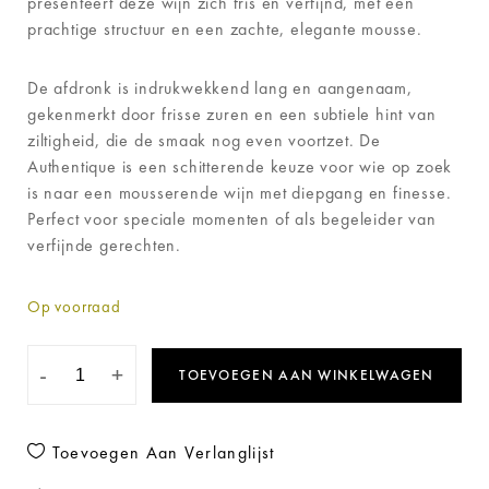
presenteert deze wijn zich fris en verfijnd, met een
prachtige structuur en een zachte, elegante mousse.
De afdronk is indrukwekkend lang en aangenaam,
gekenmerkt door frisse zuren en een subtiele hint van
ziltigheid, die de smaak nog even voortzet. De
Authentique is een schitterende keuze voor wie op zoek
is naar een mousserende wijn met diepgang en finesse.
Perfect voor speciale momenten of als begeleider van
verfijnde gerechten.
Op voorraad
-
+
TOEVOEGEN AAN WINKELWAGEN
Toevoegen Aan Verlanglijst