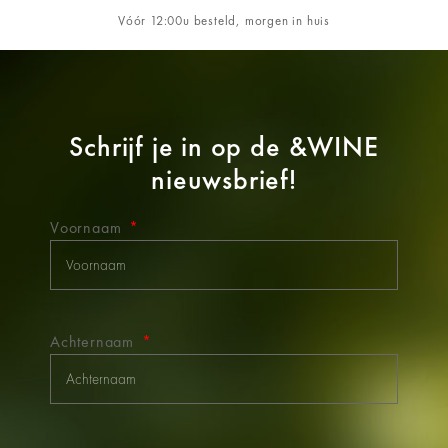
Vóór 12:00u besteld, morgen in huis
Schrijf je in op de
&WINE
nieuwsbrief!
Voornaam
Achternaam