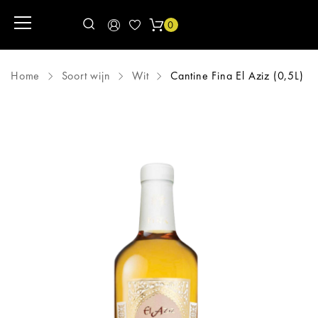
0
Home
Soort wijn
Wit
Cantine Fina El Aziz (0,5L)