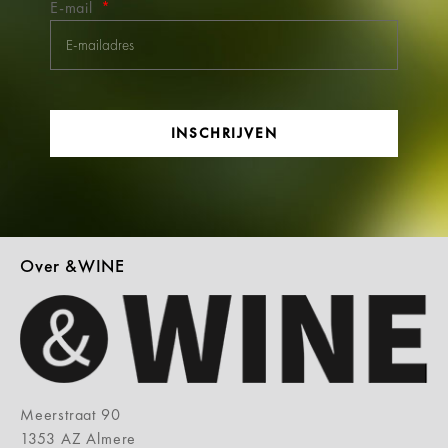
E-mail
INSCHRIJVEN
Over &WINE
Meerstraat 90
1353 AZ Almere