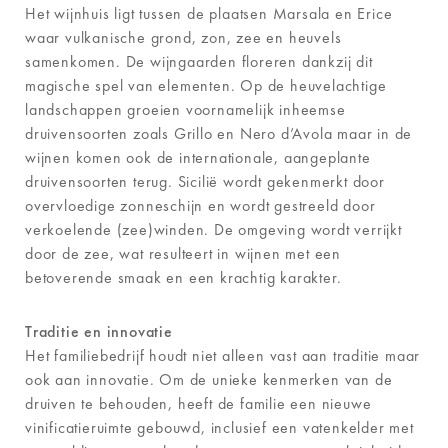
Het wijnhuis ligt tussen de plaatsen Marsala en Erice
waar vulkanische grond, zon, zee en heuvels
samenkomen. De wijngaarden floreren dankzij dit
magische spel van elementen. Op de heuvelachtige
landschappen groeien voornamelijk inheemse
druivensoorten zoals Grillo en Nero d’Avola maar in de
wijnen komen ook de internationale, aangeplante
druivensoorten terug. Sicilië wordt gekenmerkt door
overvloedige zonneschijn en wordt gestreeld door
verkoelende (zee)winden. De omgeving wordt verrijkt
door de zee, wat resulteert in wijnen met een
betoverende smaak en een krachtig karakter.
Traditie en innovatie
Het familiebedrijf houdt niet alleen vast aan traditie maar
ook aan innovatie. Om de unieke kenmerken van de
druiven te behouden, heeft de familie een nieuwe
vinificatieruimte gebouwd, inclusief een vatenkelder met