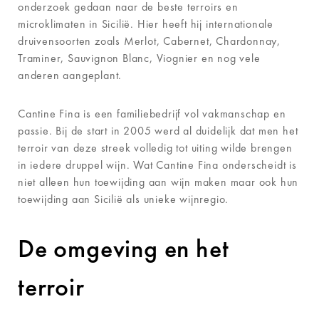
onderzoek gedaan naar de beste terroirs en
microklimaten in Sicilië. Hier heeft hij internationale
druivensoorten zoals Merlot, Cabernet, Chardonnay,
Traminer, Sauvignon Blanc, Viognier en nog vele
anderen aangeplant.
Cantine Fina is een familiebedrijf vol vakmanschap en
passie. Bij de start in 2005 werd al duidelijk dat men het
terroir van deze streek volledig tot uiting wilde brengen
in iedere druppel wijn. Wat Cantine Fina onderscheidt is
niet alleen hun toewijding aan wijn maken maar ook hun
toewijding aan Sicilië als unieke wijnregio.
De omgeving en het
terroir