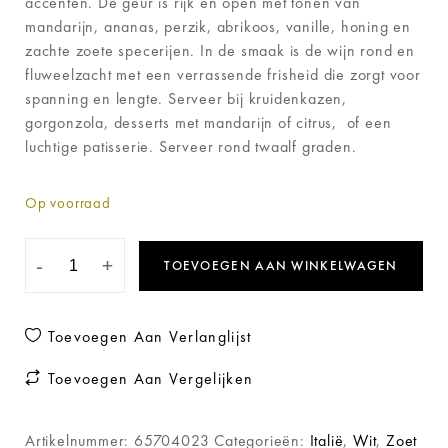
accenten. De geur is rijk en open met tonen van
mandarijn, ananas, perzik, abrikoos, vanille, honing en
zachte zoete specerijen. In de smaak is de wijn rond en
fluweelzacht met een verrassende frisheid die zorgt voor
spanning en lengte. Serveer bij kruidenkazen,
gorgonzola, desserts met mandarijn of citrus, of een
luchtige patisserie. Serveer rond twaalf graden.
Op voorraad
-
+
TOEVOEGEN AAN WINKELWAGEN
Toevoegen Aan Verlanglijst
Toevoegen Aan Vergelijken
Artikelnummer:
65704023
Categorieën:
Italië
,
Wit
,
Zoet