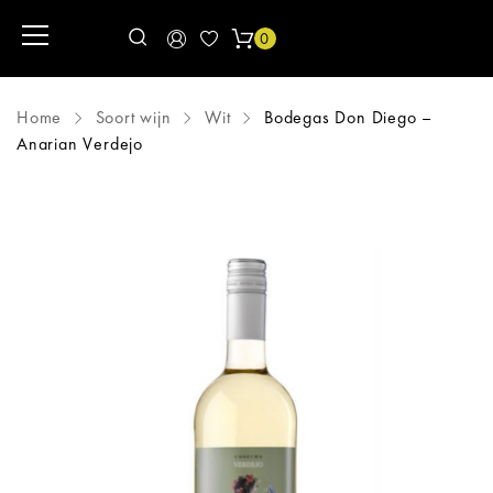
0
Home
Soort wijn
Wit
Bodegas Don Diego –
Anarian Verdejo