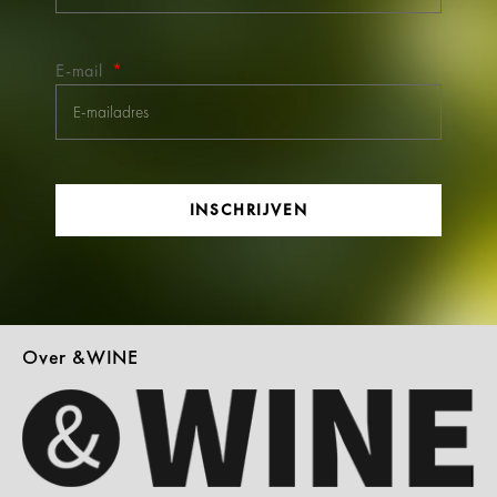
E-mail
INSCHRIJVEN
Over &WINE