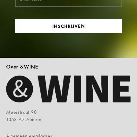
INSCHRIJVEN
Over &WINE
Meerstraat 90
1353 AZ Almere
Algemeen emailadres: