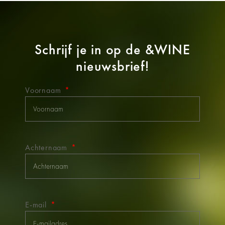
Schrijf je in op de
&WINE
nieuwsbrief!
Voornaam
Achternaam
E-mail