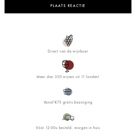
Direct van de wijnboer
Meer dan 350 wijnen uit 11 landen!
Vanaf €75 gratis bezorging
Vóór 12:00u besteld, morgen in huis